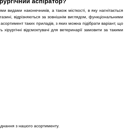
рургічний аспіратор?
и видами наконечників, а також місткості, в яку нагнітається
газині, відрізняються за зовнішнім виглядом, функціональними
сортимент таких приладів, з яких можна підібрати варіант, що
хірургічні відсмоктувачі для ветеринарії замовити за такими
ладнання з нашого асортименту.