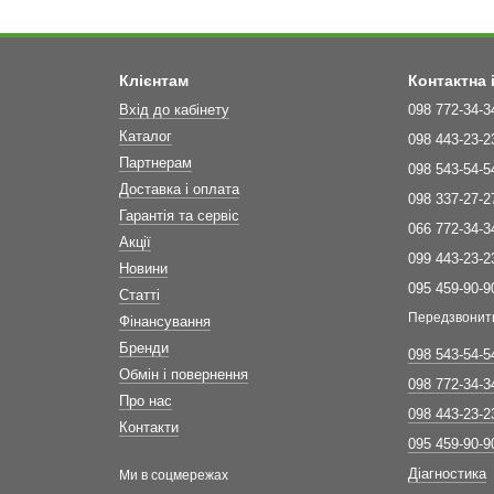
Клієнтам
Контактна
Вхід до кабінету
098 772-34-3
Каталог
098 443-23-2
Партнерам
098 543-54-5
Доставка і оплата
098 337-27-2
Гарантія та сервіс
066 772-34-3
Акції
099 443-23-2
Новини
095 459-90-9
Статті
Передзвонит
Фінансування
Бренди
098 543-54-5
Обмін і повернення
098 772-34-3
Про нас
098 443-23-2
Контакти
095 459-90-9
Діагностика
Ми в соцмережах