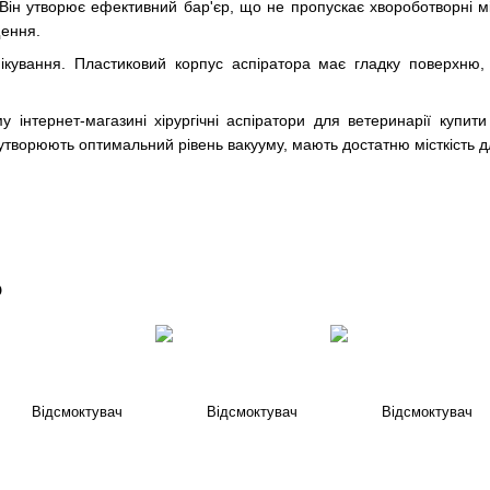
 Він утворює ефективний бар'єр, що не пропускає хвороботворні м
ення.
фікування. Пластиковий корпус аспіратора має гладку поверхню
інтернет-магазині хірургічні аспіратори для ветеринарії купити
утворюють оптимальний рівень вакууму, мають достатню місткість дл
о