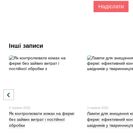
Надіслати
Інші записи
5 червня 2026
3 червня 2026
Як контролювати комах на фермі
Лампи для знищення к
без зайвих витрат і постійної
фермі: ефективний кон
обробки
шкідників у тваринництв