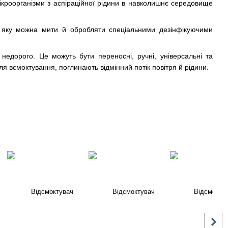
ікроорганізми з аспіраційної рідини в навколишнє середовище
, яку можна мити й обробляти спеціальними дезінфікуючими
 недорого. Це можуть бути переносні, ручні, універсальні та
я всмоктування, поглинають відмінний потік повітря й рідини.