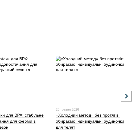
28 травня 2026
лки для ВРХ: стабільне
«Холодний метод» без протягів:
ання для ферми в
обираємо індивідуальні будиночки
сезон
для телят