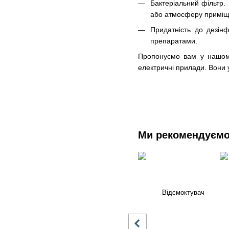
Бактеріальний фільтр.
або атмосферу приміщ
Придатність до дезін
препаратами.
Пропонуємо вам у нашому 
електричні прилади. Вони 
Ми рекомендуєм