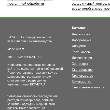
постоянной обработки
эффективный контроль
вредителей в животнов
Каталог
Диагностика
BIOVET.UA - оборудование для
Лаборатория
ветеринарии и животноводства
Хирургия
Made with ❤
Тест-наборы
2012 - 2026 © BIOVET.UA
Дезинфекция
Зоотовары
Информация, представленная на
сайте, не является публичной офертой.
Скотоводство
Перепечатывание текстов и другое
Свиноводство
копирование, возможно только
с письменного разрешения
Коневодство
администрации BIOVET.UA.
Энергонезависимость
*Итоговая стоимость оборудования,
расходных материалов, рентген
защитной одежды и медицинской
одежды может зависеть от