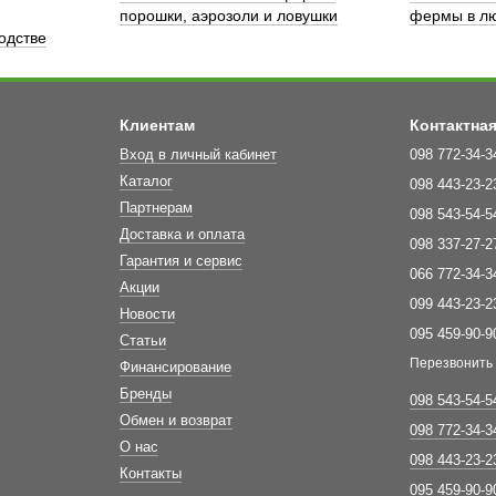
порошки, аэрозоли и ловушки
фермы в лю
одстве
Клиентам
Контактна
Вход в личный кабинет
098 772-34-3
Каталог
098 443-23-2
Партнерам
098 543-54-5
Доставка и оплата
098 337-27-2
Гарантия и сервис
066 772-34-3
Акции
099 443-23-2
Новости
095 459-90-9
Статьи
Перезвонить
Финансирование
Бренды
098 543-54-5
Обмен и возврат
098 772-34-3
О нас
098 443-23-2
Контакты
095 459-90-9