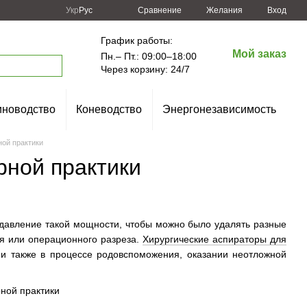
Сравнение
Укр
Рус
Желания
Вход
График работы:
Мой заказ
Пн.– Пт.: 09:00–18:00
Через корзину: 24/7
новодство
Коневодство
Энергонезависимость
ной практики
рной практики
 давление такой мощности, чтобы можно было удалять разные
ия или операционного разреза.
Хирургические аспираторы для
и также в процессе родовспоможения, оказании неотложной