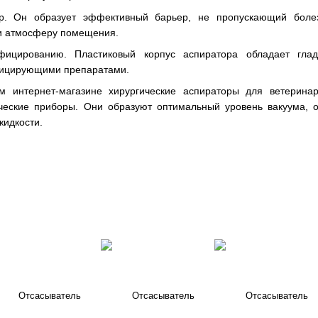
р. Он образует эффективный барьер, не пропускающий боле
и атмосферу помещения.
фицированию. Пластиковый корпус аспиратора обладает гла
ицирующими препаратами.
 интернет-магазине хирургические аспираторы для ветеринар
ческие приборы. Они образуют оптимальный уровень вакуума, 
жидкости.