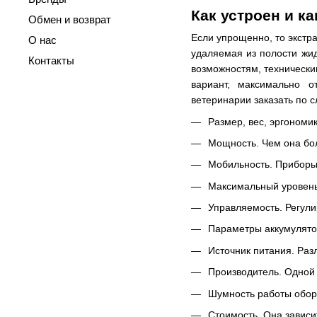
Как устроен и к
Обмен и возврат
Если упрощенно, то экстра
О нас
удаляемая из полости жид
Контакты
возможностям, технически
вариант, максимально о
ветеринарии заказать по
Размер, вес, эргономи
Мощность. Чем она бол
Мобильность. Приборы
Максимальный уровень
Управляемость. Регули
Параметры аккумулятор
Источник питания. Раз
Производитель. Одной 
Шумность работы обору
Стоимость. Она зависи