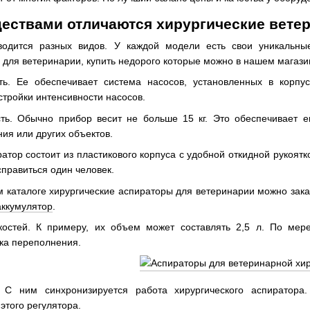
ествами отличаются хирургические вете
водится разных видов. У каждой модели есть свои уникальны
 для ветеринарии, купить недорого которые можно в нашем магаз
ь. Ее обеспечивает система насосов, установленных в корпус
стройки интенсивности насосов.
сть. Обычно прибор весит не больше 15 кг. Это обеспечивает 
ния или других объектов.
атор состоит из пластикового корпуса с удобной откидной рукоят
справиться один человек.
 каталоге хирургические аспираторы для ветеринарии можно заказа
аккумулятор
.
остей. К примеру, их объем может составлять 2,5 л. По мер
ка переполнения.
. С ним синхронизируется работа хирургического аспиратора.
этого регулятора.