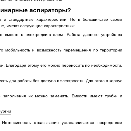
ринарные аспираторы?
е и стандартные характеристики. Но в большинстве своем
ине, имеют следующие характеристики:
е вместе с электродвигателем. Работа данного устройства
его мобильность и возможность перемещения по территории
кой. Благодаря этому его можно переносить по необходимости.
ть для работы без доступа к электросети. Для этого в корпус
е заполнения их можно заменять. Емкости имеют трубки и
 Интенсивность отсасывания устанавливается посредством