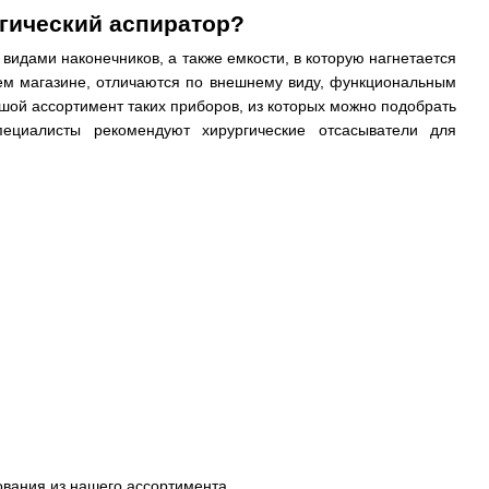
ргический аспиратор?
 видами наконечников, а также емкости, в которую нагнетается
шем магазине, отличаются по внешнему виду, функциональным
шой ассортимент таких приборов, из которых можно подобрать
пециалисты рекомендуют хирургические отсасыватели для
ования из нашего ассортимента.