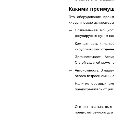
Какими преимущ
Это оборудование произ
хирургические аспираторы
Оптимальная мощност
регулируется путем на
Компактность и легко
хирургического отделе
Эргономичность. Аспир
С этой задачей может 
Автономность. В нашем
отсоса встроен емкий
Наличие съемных емк
предохранитель от рис
Счетчик всасывателя
предусмотренного для 