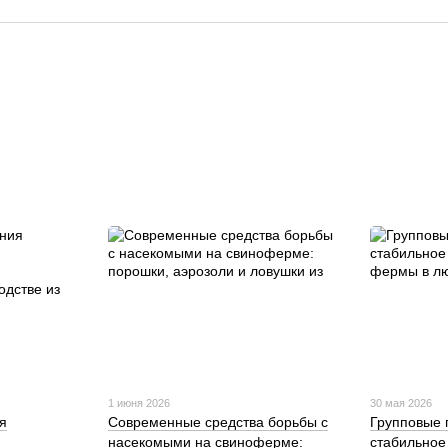
1 июня 2026
30 мая 2026
я
Современные средства борьбы с
Групповые 
насекомыми на свиноферме:
стабильное