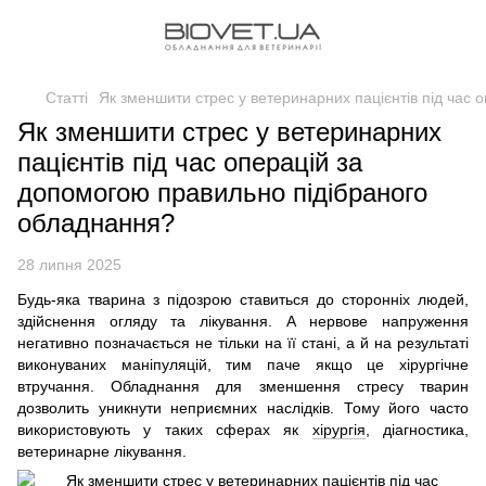
Статті
Як зменшити стрес у ветеринарних пацієнтів під час
Як зменшити стрес у ветеринарних
пацієнтів під час операцій за
допомогою правильно підібраного
обладнання?
28 липня 2025
Будь-яка тварина з підозрою ставиться до сторонніх людей,
здійснення огляду та лікування. А нервове напруження
негативно позначається не тільки на її стані, а й на результаті
виконуваних маніпуляцій, тим паче якщо це хірургічне
втручання. Обладнання для зменшення стресу тварин
дозволить уникнути неприємних наслідків. Тому його часто
використовують у таких сферах як
хірургія
, діагностика,
ветеринарне лікування.