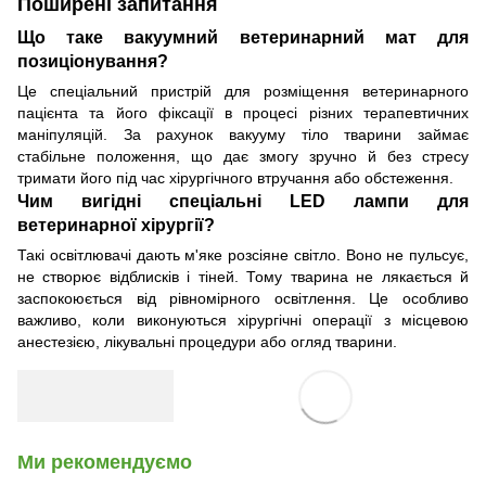
Поширені запитання
Що таке вакуумний ветеринарний мат для
позиціонування?
Це спеціальний пристрій для розміщення ветеринарного
пацієнта та його фіксації в процесі різних терапевтичних
маніпуляцій. За рахунок вакууму тіло тварини займає
стабільне положення, що дає змогу зручно й без стресу
тримати його під час хірургічного втручання або обстеження.
Чим вигідні спеціальні LED лампи для
ветеринарної хірургії?
Такі освітлювачі дають м'яке розсіяне світло. Воно не пульсує,
не створює відблисків і тіней. Тому тварина не лякається й
заспокоюється від рівномірного освітлення. Це особливо
важливо, коли виконуються хірургічні операції з місцевою
анестезією, лікувальні процедури або огляд тварини.
Ми рекомендуємо