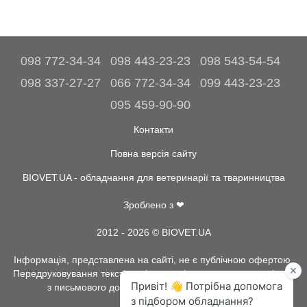
098 772-34-34
098 443-23-23
098 543-54-54
098 337-27-27
066 772-34-34
099 443-23-23
095 459-90-90
Контакти
Повна версія сайту
BIOVET.UA - обладнання для ветеринарії та тваринництва
Зроблено з ❤
2012 - 2026 © BIOVET.UA
Інформація, представлена на сайті, не є публічною офертою.
Передруковування текстів та інше копіювання, можливо тільки
з письмового дозволу адміністрації BIOVET.UA.