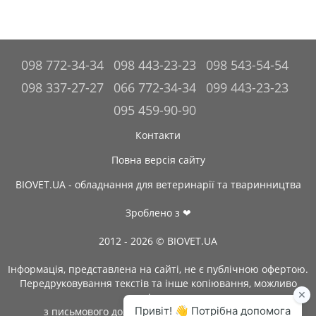
098 772-34-34
098 443-23-23
098 543-54-54
098 337-27-27
066 772-34-34
099 443-23-23
095 459-90-90
Контакти
Повна версія сайту
BIOVET.UA - обладнання для ветеринарії та тваринництва
Зроблено з ❤
2012 - 2026 © BIOVET.UA
Інформація, представлена на сайті, не є публічною офертою.
Передруковування текстів та інше копіювання, можливо
тільки
з письмового дозволу адміністрації BIOVET.UA.