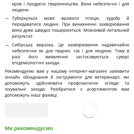
кров і продукти тваринництва. Вони небезпечні і для
людини.
Туберкульоз може вражати птицю, худобу й
передаватися людині. При виникненні захворювання
воно дуже швидко поширюється. Можливий летальний
результат.
Сибірська виразка. Це захворювання надзвичайно
небезпечне як для тварин, так і для людини. Тому в
разі його виявлення застосовуються суворі
епідеміологічні заходи.
Рекомендуємо вам у нашому інтернет-магазині замовити
онлайн обладнання й інструменти для ветеринарії, які
допоможуть здійснювати профілактичні огляди та
лікувальні заходи. Розібратися з асортиментом вам
допоможуть наші фахівці.
Ми рекомендуємо