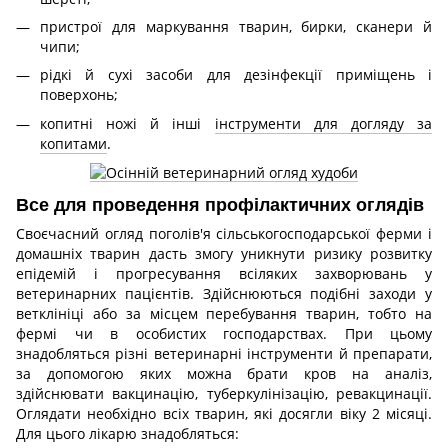
пристрої для маркування тварин, бирки, сканери й
чипи;
рідкі й сухі засоби для дезінфекції приміщень і
поверхонь;
копитні ножі й інші
інструменти для догляду за
копитами
.
Все для проведення профілактичних оглядів
Своєчасний огляд поголів'я сільськогосподарської ферми і
домашніх тварин дасть змогу уникнути ризику розвитку
епідемій і прогресування всіляких захворювань у
ветеринарних пацієнтів. Здійснюються подібні заходи у
ветклініці або за місцем перебування тварин, тобто на
фермі чи в особистих господарствах. При цьому
знадобляться різні ветеринарні інструменти й препарати,
за допомогою яких можна брати кров на аналіз,
здійснювати вакцинацію, туберкулінізацію, ревакцинації.
Оглядати необхідно всіх тварин, які досягли віку 2 місяці.
Для цього лікарю знадобляться: