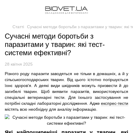
Статті
Сучасні методи боротьби з паразитами у тварин: які 
Сучасні методи боротьби з
паразитами у тварин: які тест-
системи ефективні?
28 квітня 2025
Різного роду паразити заводяться не тільки в домашніх, а й у
сільськогосподарських тварин. Від цього істотно погіршується
їхнє здоров'я. А деякі види шкідників можуть призвести й до
загибелі тварин. Щоб виявити паразитів, використовуються
спеціальні ветеринарні тести. Для їхнього застосування не
потрібні складні лабораторні дослідження. Адже
експрес-тести
містять всю необхідну для аналізу інформацію.
Які найпоширеніші паразити у тварин, які