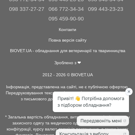
098 337-27-27
066 772-34-34
099 443-23-23
095 459-90-90
Контакти
Повна версія сайту
BIOVET.UA - обладнання для ветеринарії та тваринництва
Зроблено з ❤
2012 - 2026 © BIOVET.UA
Інформація, представлена на сайті, не є публічною офертою.
Передруковування текстів та інше копіювання, можливо тільки
з письмового дозволу адміністрації BIOVET.UA.
* Загальна вартість обладнання, витратних матеріалів, рентген
захисного одягу та медичного одягу, може залежати від
конфігурації, курсу валют, термінів постачання, а також інших