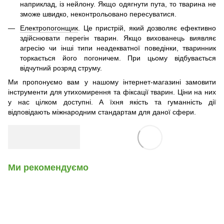
наприклад, із нейлону. Якщо одягнути пута, то тварина не
зможе швидко, неконтрольовано пересуватися.
Електропогонщик
. Це пристрій, який дозволяє ефективно
здійснювати перегін тварин. Якщо вихованець виявляє
агресію чи інші типи неадекватної поведінки, тваринник
торкається його погоничем. При цьому відбувається
відчутний розряд струму.
Ми пропонуємо вам у нашому інтернет-магазині замовити
інструменти для утихомирення та фіксації тварин. Ціни на них
у нас цілком доступні. А їхня якість та гуманність дії
відповідають міжнародним стандартам для даної сфери.
Ми рекомендуємо