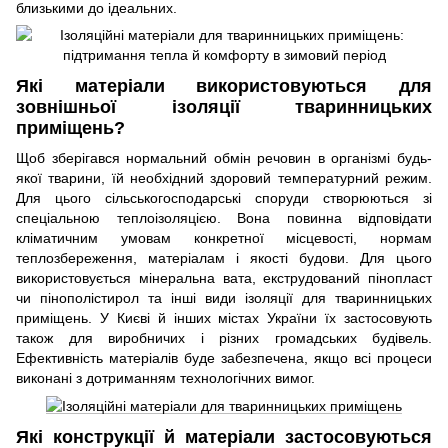
близькими до ідеальних.
Які матеріали використовуються для
зовнішньої ізоляції тваринницьких
приміщень?
Щоб зберігався нормальний обмін речовин в організмі будь-
якої тварини, їй необхідний здоровий температурний режим.
Для цього сільськогосподарські споруди створюються зі
спеціальною теплоізоляцією. Вона повинна відповідати
кліматичним умовам конкретної місцевості, нормам
теплозбереження, матеріалам і якості будови. Для цього
використовується мінеральна вата, екструдований пінопласт
чи пінополістирол та інші види ізоляції для тваринницьких
приміщень. У Києві й інших містах України їх застосовують
також для виробничих і різних громадських будівель.
Ефективність матеріалів буде забезпечена, якщо всі процеси
виконані з дотриманням технологічних вимог.
Які конструкції й матеріали застосовуються