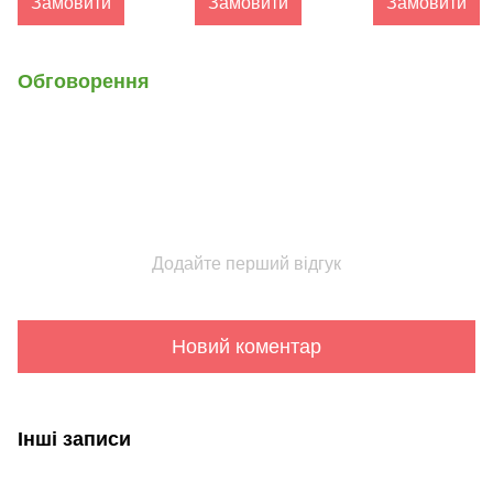
Замовити
Замовити
Замовити
Обговорення
Додайте перший відгук
Новий коментар
Інші записи