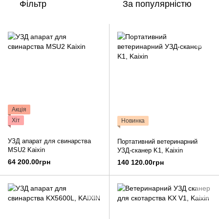
Фільтр
За популярністю
Акція
Хіт
Новинка
УЗД апарат для свинарства
Портативний ветеринарний
MSU2 Kaixin
УЗД-сканер K1, Kaixin
64 200.00грн
140 120.00грн