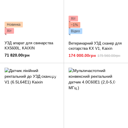
Хіт
Новинка
−1%
Хіт
Відео
УЗД апарат для свинарства
Ветеринарний УЗД сканер для
KX5600L, KAIXIN
скотарства KX V1, Kaixin
71 820.00грн
174 000.00грн
175 560.00грн