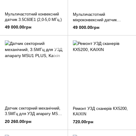
Мультичастотний конвексний
Мультичастотний
датчик 3.5C60E1 (2,0-5,0 МГц.)
мікроконвексний датчик
6.5С20E1 (5,0-9,0 МГц.)
49 000.00грн
49 000.00грн
Датчик секторний механічний,
Ремонт УЗД сканерів КХ5200,
3.5МГц для УЗД апарату MSU1
KAIXIN
PLUS, Kaixin
20 260.00грн
720.00грн