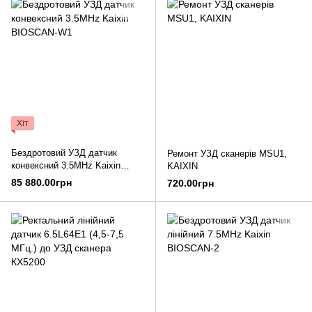
Хіт
Бездротовий УЗД датчик
Ремонт УЗД сканерів MSU1,
конвексний 3.5MHz Kaixin
KAIXIN
BIOSCAN-W1
85 880.00грн
720.00грн