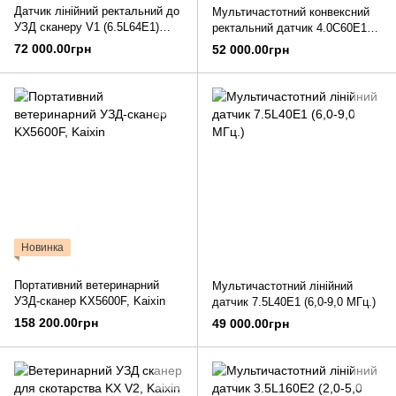
Датчик лінійний ректальний до
Мультичастотний конвексний
УЗД сканеру V1 (6.5L64E1)
ректальний датчик 4.0C60E1
Kaixin
(2,0-5,0 МГц.)
72 000.00грн
52 000.00грн
Новинка
Портативний ветеринарний
Мультичастотний лінійний
УЗД-сканер KX5600F, Kaixin
датчик 7.5L40E1 (6,0-9,0 МГц.)
158 200.00грн
49 000.00грн