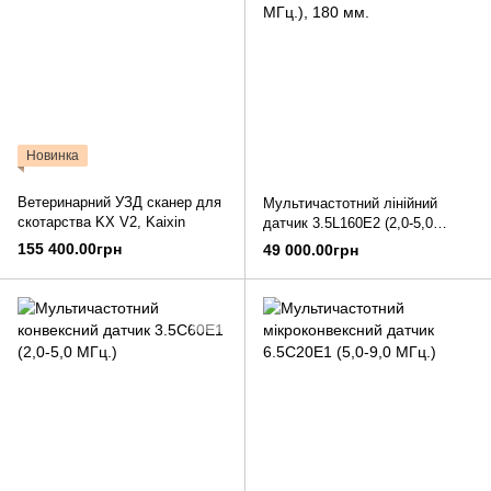
Новинка
Ветеринарний УЗД сканер для
Мультичастотний лінійний
скотарства KX V2, Kaixin
датчик 3.5L160E2 (2,0-5,0
МГц.), 180 мм.
155 400.00грн
49 000.00грн