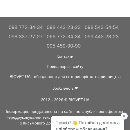
098 772-34-34
098 443-23-23
098 543-54-54
098 337-27-27
066 772-34-34
099 443-23-23
095 459-90-90
Контакти
Повна версія сайту
BIOVET.UA - обладнання для ветеринарії та тваринництва
Зроблено з ❤
2012 - 2026 © BIOVET.UA
Інформація, представлена на сайті, не є публічною офертою.
Передруковування текстів та інше копіювання, можливо тільки
з письмового дозволу адміністрації BIOVET.UA.