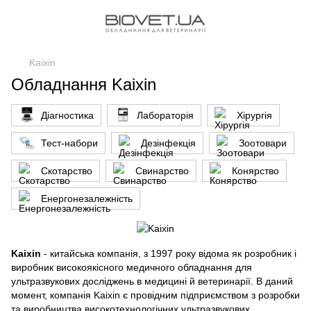
Kaixin
Обладнання Kaixin
Діагностика
Лабораторія
Хірургія
Тест-набори
Дезінфекція
Зоотовари
Скотарство
Свинарство
Конярство
Енергонезалежність
Kaixin
- китайська компанія, з 1997 року відома як розробник і
виробник високоякісного медичного обладнання для
ультразвукових досліджень в медицині й ветеринарії. В даний
момент, компанія Kaixin є провідним підприємством з розробки
та виробництва високотехнологічних ультразвукових