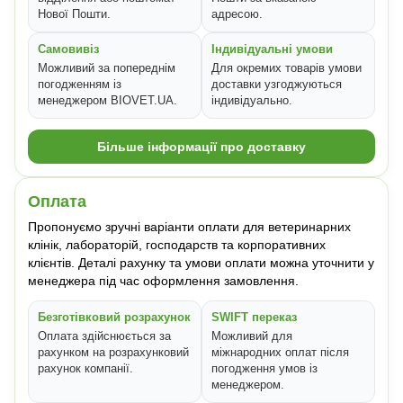
Нової Пошти.
адресою.
Самовивіз
Індивідуальні умови
Можливий за попереднім
Для окремих товарів умови
погодженням із
доставки узгоджуються
менеджером BIOVET.UA.
індивідуально.
Більше інформації про доставку
Оплата
Пропонуємо зручні варіанти оплати для ветеринарних
клінік, лабораторій, господарств та корпоративних
клієнтів. Деталі рахунку та умови оплати можна уточнити у
менеджера під час оформлення замовлення.
Безготівковий розрахунок
SWIFT переказ
Оплата здійснюється за
Можливий для
рахунком на розрахунковий
міжнародних оплат після
рахунок компанії.
погодження умов із
менеджером.