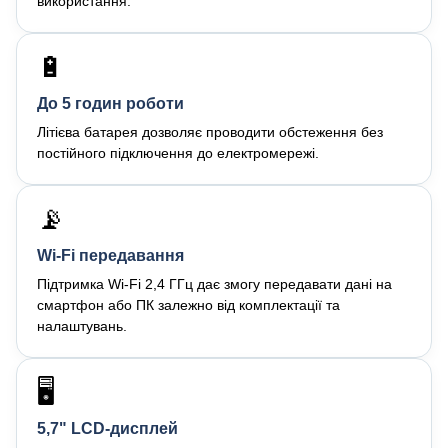
використання.
🔋
До 5 годин роботи
Літієва батарея дозволяє проводити обстеження без
постійного підключення до електромережі.
📡
Wi-Fi передавання
Підтримка Wi-Fi 2,4 ГГц дає змогу передавати дані на
смартфон або ПК залежно від комплектації та
налаштувань.
🖥️
5,7" LCD-дисплей