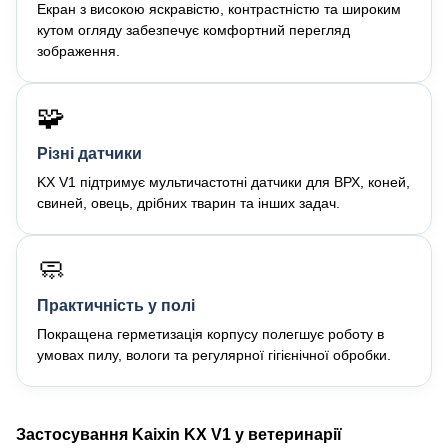
Екран з високою яскравістю, контрастністю та широким
кутом огляду забезпечує комфортний перегляд
зображення.
🧩
Різні датчики
KX V1 підтримує мультичастотні датчики для ВРХ, коней,
свиней, овець, дрібних тварин та інших задач.
🧼
Практичність у полі
Покращена герметизація корпусу полегшує роботу в
умовах пилу, вологи та регулярної гігієнічної обробки.
Застосування Kaixin KX V1 у ветеринарії