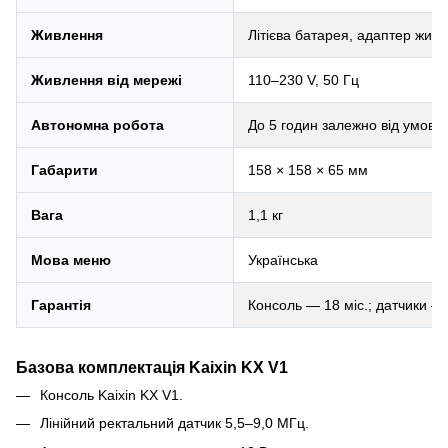
Живлення
Літієва батарея, адаптер жив
Живлення від мережі
110–230 V, 50 Гц
Автономна робота
До 5 годин залежно від умов 
Габарити
158 × 158 × 65 мм
Вага
1,1 кг
Мова меню
Українська
Гарантія
Консоль — 18 міс.; датчики — 
Базова комплектація Kaixin KX V1
Консоль Kaixin KX V1.
Лінійний ректальний датчик 5,5–9,0 МГц.