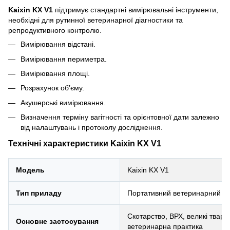
Kaixin KX V1
підтримує стандартні вимірювальні інструменти,
необхідні для рутинної ветеринарної діагностики та
репродуктивного контролю.
Вимірювання відстані.
Вимірювання периметра.
Вимірювання площі.
Розрахунок об’єму.
Акушерські вимірювання.
Визначення терміну вагітності та орієнтовної дати залежно
від налаштувань і протоколу дослідження.
Технічні характеристики Kaixin KX V1
Модель
Kaixin KX V1
Тип приладу
Портативний ветеринарний У
Скотарство, ВРХ, великі тварин
Основне застосування
ветеринарна практика