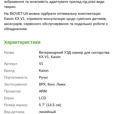
зображення та можливість адаптувати прилад під різні види
тварин.
На BIOVET.UA можна підібрати оптимальну комплектацію
Kaixin KX V1, отримати консультацію щодо сумісних датчиків,
аксесуарів, сервісного обслуговування та подальшої роботи з
обладнанням.
Характеристики
Назва
Ветеринарний УЗД сканер для скотарства
KX V1, Kaixin
Артикул
V1
Бренд
Kaixin
Портативність
Ручні
Застосування
ВРХ, Коні, Лами
Процесор
ARM
Екран
LCD
Розмір екрану
5.7" (14,5 см)
Вид датчика
линейный