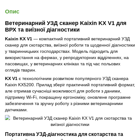
Опис
Ветеринарний УЗД сканер Kaixin KX V1 для
ВРХ та виїзної діагностики
Kaixin KX V1
— компактний портативний ветеринарний УЗД
сканер для скотарства, виїзної роботи та щоденної діагностики
у тваринницьких господарствах. Модель підходить для
використання на фермах, у репродукторних відділеннях, на
пасовищах, у ветеринарних клініках та під час польових
оглядів тварин.
KX V1
є технологічним розвитком популярного УЗД сканера
Kaixin KX5200. Прилад зберіг практичний портативний формат,
але отримав сучасніші можливості для роботи з даними,
підтримку Wi-Fi, покращену ергономіку, оновлене програмне
забезпечення та зручну роботу з різними ветеринарними
датчиками.
Портативна УЗД-діагностика для скотарства та