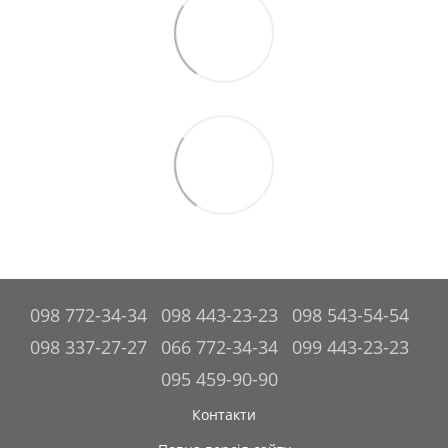
098 772-34-34
098 443-23-23
098 543-54-54
098 337-27-27
066 772-34-34
099 443-23-23
095 459-90-90
Контакти