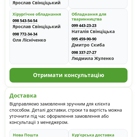
Ярослав Свінціцький
Хірургічне обладнання
Обладнання для
тваринництва
098 543-54-54
099 443-23-23
Ярослав Свінціцький
Наталія Свінціцька
098 772-34-34
095 459-90-90
Оля Лісніченко
Дмитро Скиба
098 337-27-27
Людмила Жуленко
Отримати консультацію
Доставка
Відправляємо замовлення зручним для клієнта
способом. Деталі доставки, строки та вартість можна
уточнити під час оформлення замовлення або
консультації з менеджером.
Нова Пошта
Кур’єрська доставка