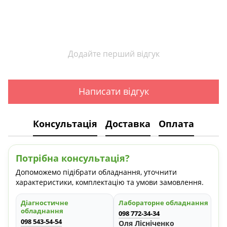
Додайте перший відгук
Написати відгук
Консультація
Доставка
Оплата
Потрібна консультація?
Допоможемо підібрати обладнання, уточнити
характеристики, комплектацію та умови замовлення.
Діагностичне
Лабораторне обладнання
обладнання
098 772-34-34
098 543-54-54
Оля Лісніченко