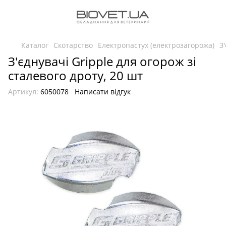
Каталог
Скотарство
Електропастух (електрозагорожа)
З
З'єднувачі Gripple для огорож зі
сталевого дроту, 20 шт
Артикул:
6050078
Написати відгук