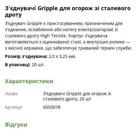
З'єднувачі Gripple для огорож зі сталевого
дроту
З'єднувач Gripple є пристосуванням, призначеним для
з'єднання, ослаблення або натягу електрозагорожі зі
сталевого дроту High Tensile. Корпус з'єднувача
виготовляється з оцинкованої сталі, а внутрішні ролики —
з якісної кераміки, що забезпечує тривалий термін служби.
Розмір з'єднувача:
2,0 х 3,25 мм.
В упаковці:
20 шт.
Характеристики
Назва
З'єднувачі Gripple для огорож зі
сталевого дроту, 20 шт
Артикул
6050078
Відгуки