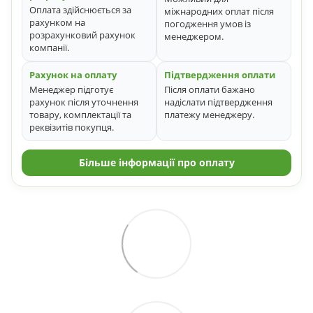
Оплата здійснюється за
міжнародних оплат після
рахунком на
погодження умов із
розрахунковий рахунок
менеджером.
компанії.
Рахунок на оплату
Підтвердження оплати
Менеджер підготує
Після оплати бажано
рахунок після уточнення
надіслати підтвердження
товару, комплектації та
платежу менеджеру.
реквізитів покупця.
Більше інформації про оплату