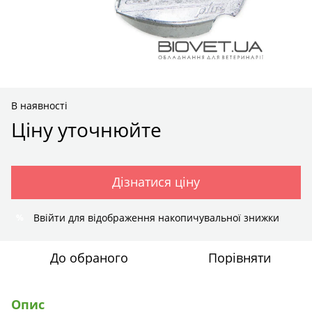
В наявності
Ціну уточнюйте
Дізнатися ціну
Ввійти
для відображення накопичувальної знижки
%
До обраного
Порівняти
Опис