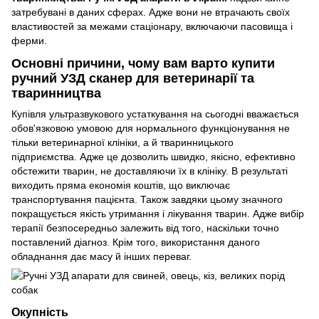
затребувані в даних сферах. Адже вони не втрачають своїх
властивостей за межами стаціонару, включаючи пасовища і
ферми.
Основні причини, чому вам варто купити
ручний УЗД сканер для ветеринарії та
тваринництва
Купівля
ультразвукового устаткування
на сьогодні вважається
обов'язковою умовою для нормального функціонування не
тільки ветеринарної клініки, а й тваринницького
підприємства. Адже це дозволить швидко, якісно, ефективно
обстежити тварин, не доставляючи їх в клініку. В результаті
виходить пряма економія коштів, що виключає
транспортування пацієнта. Також завдяки цьому значного
покращується якість утримання і лікування тварин. Адже вибір
терапії безпосередньо залежить від того, наскільки точно
поставлений діагноз. Крім того, використання даного
обладнання дає масу й інших переваг.
Окупність