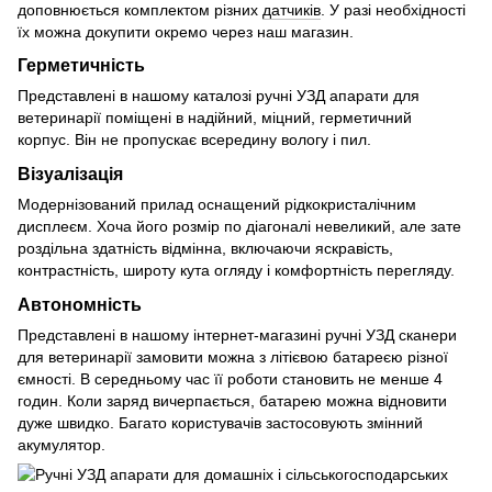
доповнюється комплектом різних
датчиків
. У разі необхідності
їх можна докупити окремо через наш магазин.
Герметичність
Представлені в нашому каталозі ручні УЗД апарати для
ветеринарії поміщені в надійний, міцний, герметичний
корпус. Він не пропускає всередину вологу і пил.
Візуалізація
Модернізований прилад оснащений рідкокристалічним
дисплеєм. Хоча його розмір по діагоналі невеликий, але зате
роздільна здатність відмінна, включаючи яскравість,
контрастність, широту кута огляду і комфортність перегляду.
Автономність
Представлені в нашому інтернет-магазині ручні УЗД сканери
для ветеринарії замовити можна з літієвою батареєю різної
ємності. В середньому час її роботи становить не менше 4
годин. Коли заряд вичерпається, батарею можна відновити
дуже швидко. Багато користувачів застосовують змінний
акумулятор.