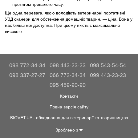
протягом тривалого часу.
Ще одна перевага, якою володіють ветеринарні портативні
УЗД сканери для обстеження домашніх тварин, — ціна. Вона у
нас більш ніж доступна. При цьому якість є максимально
високою.
098 772-34-34
098 443-23-23
098 543-54-54
098 337-27-27
066 772-34-34
099 443-23-23
095 459-90-90
Контакти
Повна версія сайту
BIOVET.UA - обладнання для ветеринарії та тваринництва
Зроблено з ❤