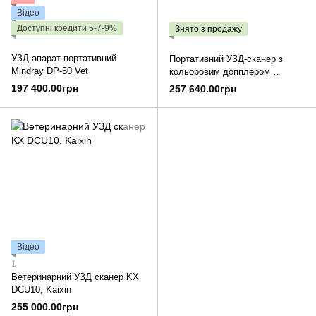
Відео
Доступні кредити 5-7-9%
Знято з продажу
УЗД апарат портативний
Портативний УЗД-сканер з
Mindray DP-50 Vet
кольоровим допплером
Mindray Z60 Vet
197 400.00грн
257 640.00грн
Відео
1
Ветеринарний УЗД сканер KX
DCU10, Kaixin
255 000.00грн