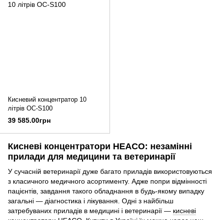
Кисневий концентратор 10
літрів OC-S100
39 585.00грн
Кисневі концентратори HEACO: незамінні
прилади для медицини та ветеринарії
У сучасній ветеринарії дуже багато приладів використовуються
з класичного медичного асортименту. Адже попри відмінності
пацієнтів, завдання такого обладнання в будь-якому випадку
загальні — діагностика і лікування. Одні з найбільш
затребуваних приладів в медицині і ветеринарії —
кисневі