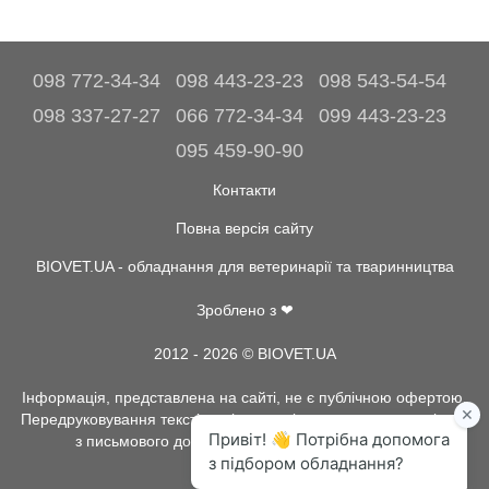
098 772-34-34
098 443-23-23
098 543-54-54
098 337-27-27
066 772-34-34
099 443-23-23
095 459-90-90
Контакти
Повна версія сайту
BIOVET.UA - обладнання для ветеринарії та тваринництва
Зроблено з ❤
2012 - 2026 © BIOVET.UA
Інформація, представлена на сайті, не є публічною офертою.
Передруковування текстів та інше копіювання, можливо тільки
з письмового дозволу адміністрації BIOVET.UA.