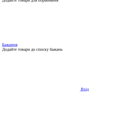
Додайте товари для порівняння
Бажання
Додайте товари до списку бажань
Вхід