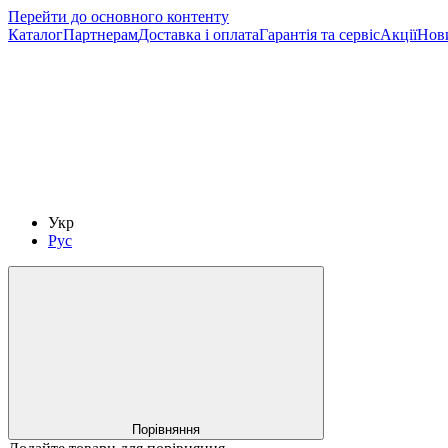
Перейти до основного контенту
Каталог
Партнерам
Доставка і оплата
Гарантія та сервіс
Акції
Нов
Укр
Рус
Порівняння