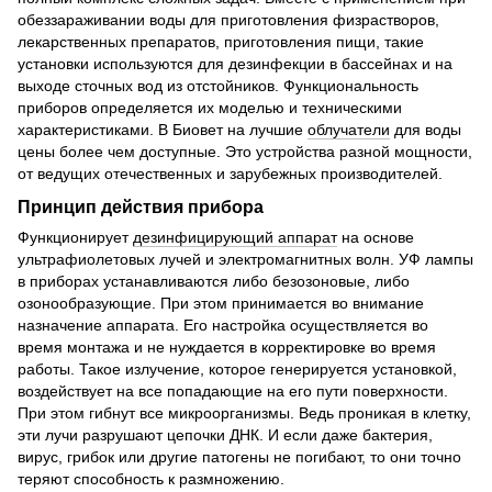
обеззараживании воды для приготовления физрастворов,
лекарственных препаратов, приготовления пищи, такие
установки используются для дезинфекции в бассейнах и на
выходе сточных вод из отстойников. Функциональность
приборов определяется их моделью и техническими
характеристиками. В Биовет на лучшие
облучатели
для воды
цены более чем доступные. Это устройства разной мощности,
от ведущих отечественных и зарубежных производителей.
Принцип действия прибора
Функционирует
дезинфицирующий аппарат
на основе
ультрафиолетовых лучей и электромагнитных волн. УФ лампы
в приборах устанавливаются либо безозоновые, либо
озонообразующие. При этом принимается во внимание
назначение аппарата. Его настройка осуществляется во
время монтажа и не нуждается в корректировке во время
работы. Такое излучение, которое генерируется установкой,
воздействует на все попадающие на его пути поверхности.
При этом гибнут все микроорганизмы. Ведь проникая в клетку,
эти лучи разрушают цепочки ДНК. И если даже бактерия,
вирус, грибок или другие патогены не погибают, то они точно
теряют способность к размножению.