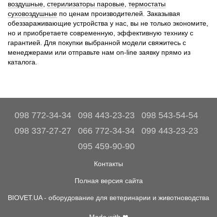
воздушные
,
стерилизаторы паровые
,
термостаты
суховоздушные
по ценам производителей. Заказывая
обеззараживающие устройства у нас, вы не только экономите,
но и приобретаете современную, эффективную технику с
гарантией. Для покупки выбранной модели свяжитесь с
менеджерами или отправьте нам on-line заявку прямо из
каталога.
098 772-34-34
098 443-23-23
098 543-54-54
098 337-27-27
066 772-34-34
099 443-23-23
095 459-90-90
Контакты
Полная версия сайта
BIOVET.UA - оборудование для ветеринарии и животноводства