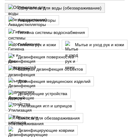
Облучатели для воды (обеззараживание)
Аквадистилляторы
Гигиена системы водоснабжения
Гигиена рук и кожи
Мытье и уход рук и кожи
Дезинфекция поверхностей
Быстрая дезинфекция объектов
Дезинфекция медицинских изделий
Дозирующие устройства
Утилизация игл и шприцов
Емкости для обеззараживания
Дезинфицирующие коврики