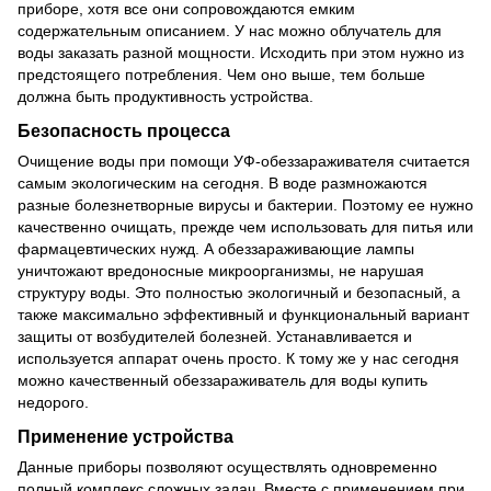
приборе, хотя все они сопровождаются емким
содержательным описанием. У нас можно облучатель для
воды заказать разной мощности. Исходить при этом нужно из
предстоящего потребления. Чем оно выше, тем больше
должна быть продуктивность устройства.
Безопасность процесса
Очищение воды при помощи УФ-обеззараживателя считается
самым экологическим на сегодня. В воде размножаются
разные болезнетворные вирусы и бактерии. Поэтому ее нужно
качественно очищать, прежде чем использовать для питья или
фармацевтических нужд. А обеззараживающие лампы
уничтожают вредоносные микроорганизмы, не нарушая
структуру воды. Это полностью экологичный и безопасный, а
также максимально эффективный и функциональный вариант
защиты от возбудителей болезней. Устанавливается и
используется аппарат очень просто. К тому же у нас сегодня
можно качественный обеззараживатель для воды купить
недорого.
Применение устройства
Данные приборы позволяют осуществлять одновременно
полный комплекс сложных задач. Вместе с применением при