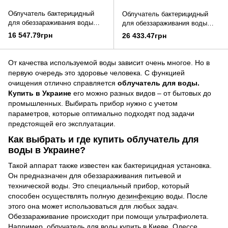
Облучатель бактерицидный
Облучатель бактерицидный
для обеззараживания воды
для обеззараживания воды
ОБВ-75
ОБВ-300
16 547.79грн
26 433.47грн
От качества используемой воды зависит очень многое. Но в
первую очередь это здоровье человека. С функцией
очищения отлично справляется
облучатель для воды.
Купить в Украине
его можно разных видов – от бытовых до
промышленных. Выбирать прибор нужно с учетом
параметров, которые оптимально подходят под задачи
предстоящей его эксплуатации.
Как выбрать и где купить облучатель для
воды в Украине?
Такой аппарат также известен как бактерицидная установка.
Он предназначен для обеззараживания питьевой и
технической воды. Это специальный прибор, который
способен осуществлять полную
дезинфекцию
воды. После
этого она может использоваться для любых задач.
Обеззараживание происходит при помощи ультрафиолета.
Например, облучатель для воды купить в Киеве, Одессе,