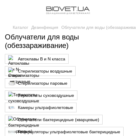
Каталог
Дезинфекция
Облучатели для воды (обеззаражива
Облучатели для воды
(обеззараживание)
Автоклавы B и N класса
Стерилизаторы воздушные
Стерилизаторы паровые
Термостаты суховоздушные
Камеры ультрафиолетовые
Облучатели бактерицидные (кварцевые)
Рециркуляторы ультрафиолетовые бактерицидные