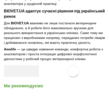
аналізатора у щоденній практиці.
BIOVET.UA адаптує сучасні рішення під український
ринок
Для
BIOVET.UA
важливо не лише постачати ветеринарне
обладнання, а й робити його максимально зручним для
реального використання в українських клініках. Саме тому ми
працюємо з виробниками напряму, передаємо потреби лікарів
і добиваємося оновлень, які мають практичну цінність.
Awalife
— це швидке навчання команди, комфортна робота з
аналізатором і проста інтеграція цифрової морфологічної
діагностики у робочий процес ветеринарної клініки.
Ми рекомендуємо