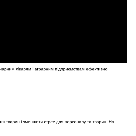
инарним лікарям і аграрним підприємствам ефективно
ння тварин і зменшити стрес для персоналу та тварин. На