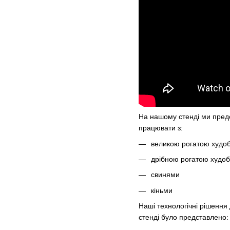
На нашому стенді ми пре
працювати з:
великою рогатою худо
дрібною рогатою худо
свинями
кіньми
Наші технологічні рішення
стенді було представлено: