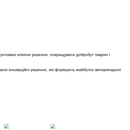
унтовані клінічні рішення, покращувати добробут тварин і
вати інноваційні рішення, які формують майбутнє ветеринарної