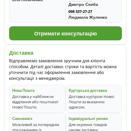
Дмитро Скиба
098 337-27-27
Людмила Жуленко
Отримати консультацію
Доставка
Відправляємо замовлення зручним для клієнта
способом. Деталі доставки, строки та вартість можна
уточнити під час оформлення замовлення або
консультації з менеджером.
Нова Пошта
Кур’єрська доставка
Доставка у найближче
Доставка кур’єром Нової
відділення або поштомат
Пошти за вказаною
Нової Пошти.
адресою.
Самовивіз
Індивідуальні умови
Можливий за попереднім
Для окремих товарів
погодженням із
умови доставки