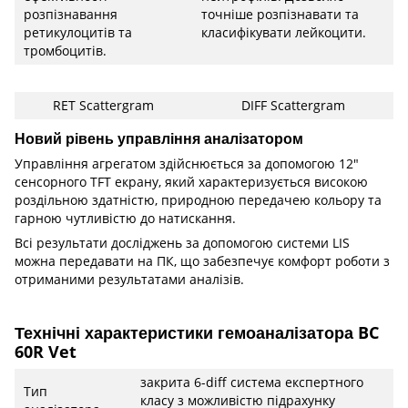
розпізнавання
точніше розпізнавати та
ретикулоцитів та
класифікувати лейкоцити.
тромбоцитів.
RET Scattergram
DIFF Scattergram
Новий рівень управління аналізатором
Управління агрегатом здійснюється за допомогою 12"
сенсорного TFT екрану, який характеризується високою
роздільною здатністю, природною передачею кольору та
гарною чутливістю до натискання.
Всі результати досліджень за допомогою системи LIS
можна передавати на ПК, що забезпечує комфорт роботи з
отриманими результатами аналізів.
Технічні характеристики гемоаналізатора BC
60R Vet
закрита 6-diff система експертного
Тип
класу з можливістю підрахунку