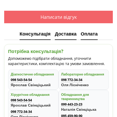
Написати відгук
Консультація
Доставка
Оплата
Потрібна консультація?
Допоможемо підібрати обладнання, уточнити
характеристики, комплектацію та умови замовлення.
Діагностичне обладнання
Лабораторне обладнання
098 543-54-54
098 772-34-34
Ярослав Свінціцький
Оля Лісніченко
Хірургічне обладнання
Обладнання для
тваринництва
098 543-54-54
099 443-23-23
Ярослав Свінціцький
Наталія Свінціцька
098 772-34-34
095 459-90-90
Оля Лісніченко