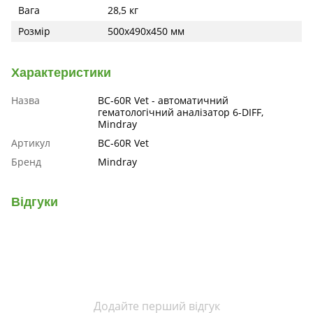
Вага
28,5 кг
Розмір
500х490х450 мм
Характеристики
Назва
ВC-60R Vet - автоматичний
гематологічний аналізатор 6-DIFF,
Mindray
Артикул
ВC-60R Vet
Бренд
Mindray
Відгуки
Додайте перший відгук