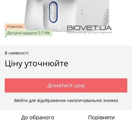
Новинка
Доступні кредити 5-7-9%
В наявності
Ціну уточнюйте
Дізнатися ціну
Ввійти
для відображення накопичувальної знижки
%
До обраного
Порівняти