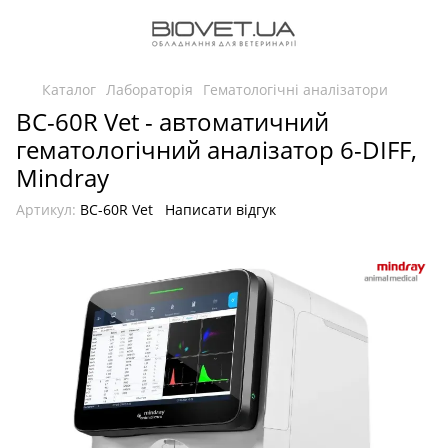
Каталог
Лабораторія
Гематологічні аналізатори
ВC-60R Vet - автоматичний
гематологічний аналізатор 6-DIFF,
Mindray
Артикул:
ВC-60R Vet
Написати відгук