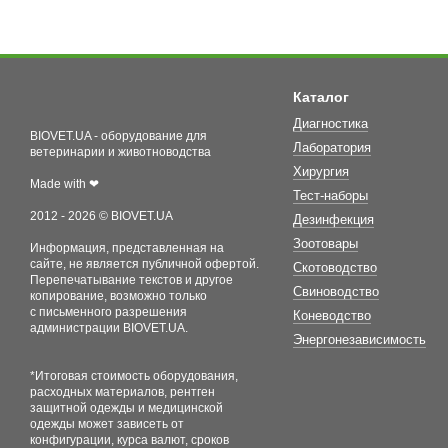
Каталог
Диагностика
BIOVET.UA - оборудование для
Лаборатория
ветеринарии и животноводства
Хирургия
Made with ❤
Тест-наборы
2012 - 2026 © BIOVET.UA
Дезинфекция
Зоотовары
Информация, представленная на
сайте, не является публичной офертой.
Скотоводство
Перепечатывание текстов и другое
Свиноводство
копирование, возможно только
с письменного разрешения
Коневодство
администрации BIOVET.UA.
Энергонезависимость
*Итоговая стоимость оборудования,
расходных материалов, рентген
защитной одежды и медицинской
одежды может зависеть от
конфигурации, курса валют, сроков