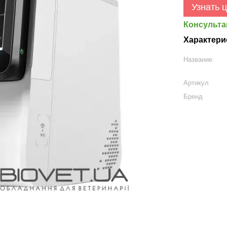
Узнать 
Консульта
Характери
Название
Артикул
Бренд