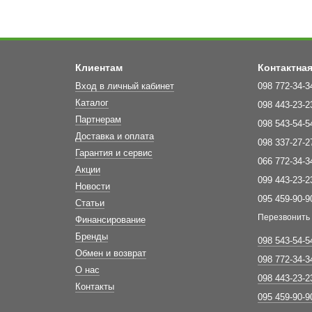
Клиентам
Контактна
Вход в личный кабинет
098 772-34-3
Каталог
098 443-23-2
Партнерам
098 543-54-5
Доставка и оплата
098 337-27-2
Гарантия и сервис
066 772-34-3
Акции
099 443-23-2
Новости
095 459-90-9
Статьи
Перезвонить
Финансирование
Бренды
098 543-54-5
Обмен и возврат
098 772-34-3
О нас
098 443-23-2
Контакты
095 459-90-9