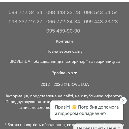
098 772-34-34
098 443-23-23
098 543-54-54
098 337-27-27
066 772-34-34
099 443-23-23
095 459-90-90
Контакти
Повна версія сайту
BIOVET.UA - обладнання для ветеринарії та тваринництва
Зроблено з ❤
2012 - 2026 © BIOVET.UA
Інформація, представлена на сайті, не є публічною офертою.
Передруковування текстів та інше копіювання, можливо тільки
з письмового дозволу адміністрації BIOVET.UA.
* Загальна вартість обладнання, витратних матеріалів, рентген