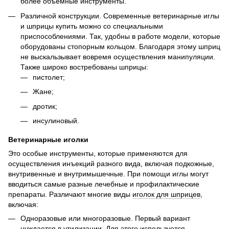
более объёмные инструменты.
Различной конструкции. Современные ветеринарные иглы
и шприцы купить можно со специальными
приспособлениями. Так, удобны в работе модели, которые
оборудованы стопорным кольцом. Благодаря этому шприц
не выскальзывает вовремя осуществления манипуляции.
Также широко востребованы шприцы:
пистолет;
Жане;
дротик;
инсулиновый.
Ветеринарные иголки
Это особые инструменты, которые применяются для
осуществления инъекций разного вида, включая подкожные,
внутривенные и внутримышечные. При помощи иглы могут
вводиться самые разные лечебные и профилактические
препараты. Различают многие виды
иголок для шприцев
,
включая:
Одноразовые или многоразовые. Первый вариант
нуждается в утилизации. Для этого используется