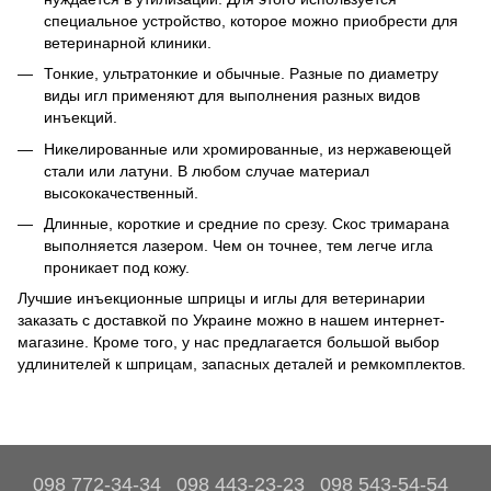
специальное устройство, которое можно приобрести для
ветеринарной клиники.
Тонкие, ультратонкие и обычные. Разные по диаметру
виды игл применяют для выполнения разных видов
инъекций.
Никелированные или хромированные, из нержавеющей
стали или латуни. В любом случае материал
высококачественный.
Длинные, короткие и средние по срезу. Скос тримарана
выполняется лазером. Чем он точнее, тем легче игла
проникает под кожу.
Лучшие инъекционные шприцы и иглы для ветеринарии
заказать с доставкой по Украине можно в нашем интернет-
магазине. Кроме того, у нас предлагается большой выбор
удлинителей к шприцам, запасных деталей и ремкомплектов.
098 772-34-34
098 443-23-23
098 543-54-54