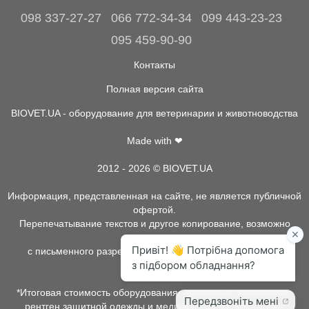
098 337-27-27
066 772-34-34
099 443-23-23
095 459-90-90
Контакты
Полная версия сайта
BIOVET.UA - оборудование для ветеринарии и животноводства
Made with ❤
2012 - 2026 © BIOVET.UA
Информация, представленная на сайте, не является публичной
офертой.
Перепечатывание текстов и другое копирование, возможно
только
с письменного разрешения администрации BIOVET.UA.
*Итоговая стоимость оборудования, расходных материалов,
рентген защитной одежды и медицинской одежды может