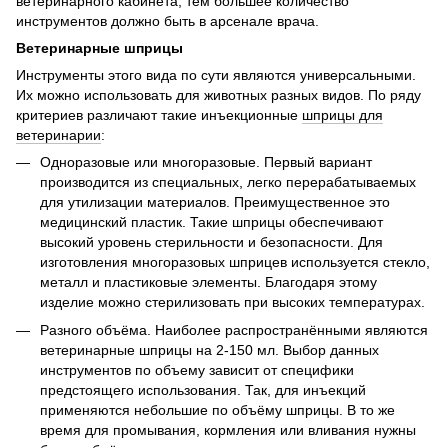
ветеринарного кабинета, тем большее количество
инструментов должно быть в арсенале врача.
Ветеринарные шприцы
Инструменты этого вида по сути являются универсальными.
Их можно использовать для животных разных видов. По ряду
критериев различают такие инъекционные
шприцы для
ветеринарии
:
Одноразовые или многоразовые. Первый вариант
производится из специальных, легко перерабатываемых
для утилизации материалов. Преимущественное это
медицинский пластик. Такие шприцы обеспечивают
высокий уровень стерильности и безопасности. Для
изготовления многоразовых шприцев используется стекло,
металл и пластиковые элементы. Благодаря этому
изделие можно стерилизовать при высоких температурах.
Разного объёма. Наиболее распространёнными являются
ветеринарные шприцы на 2-150 мл. Выбор данных
инструментов по объему зависит от специфики
предстоящего использования. Так, для инъекций
применяются небольшие по объёму шприцы. В то же
время для промывания, кормления или вливания нужны