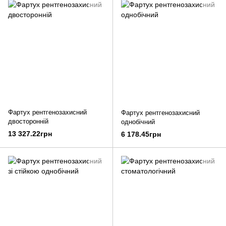
Фартух рентгенозахисний
Фартух рентгенозахисний
двосторонній
однобічний
13 327.22грн
6 178.45грн