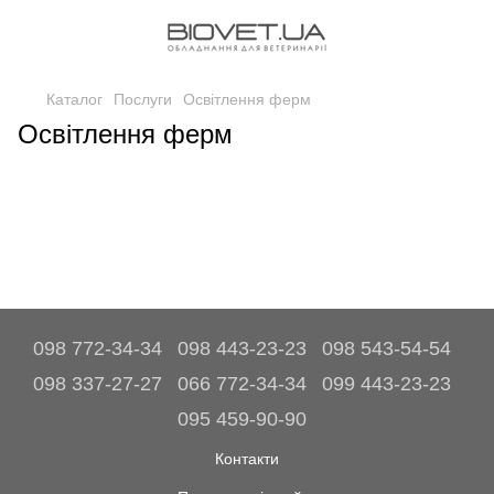
Каталог
Послуги
Освітлення ферм
Освітлення ферм
098 772-34-34
098 443-23-23
098 543-54-54
098 337-27-27
066 772-34-34
099 443-23-23
095 459-90-90
Контакти