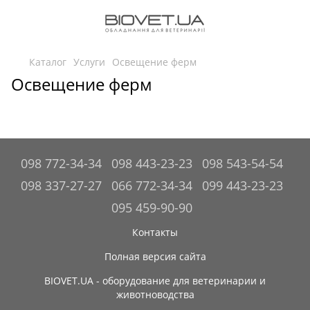
Каталог
Услуги
Освещение ферм
Освещение ферм
098 772-34-34
098 443-23-23
098 543-54-54
098 337-27-27
066 772-34-34
099 443-23-23
095 459-90-90
Контакты
Полная версия сайта
BIOVET.UA - оборудование для ветеринарии и
животноводства