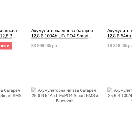
 літієва
Акумуляторна літієва батарея
Акумуляторн
12,8 В
12,8 В 100Ah LiFePO4 Smart
12,8 В 54A
BMS з Bluetooth
з Bluetooth
вити
33 999.00грн
19 316.00гр