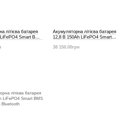
а літієва батарея
Акумуляторна літієва батарея
h LiFePO4 Smart BMS
12,8 В 150Ah LiFePO4 Smart
BMS з Bluetooth
н
38 150.00грн