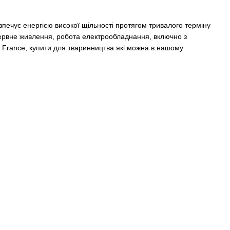
зпечує енергією високої щільності протягом тривалого терміну
зервне живлення, робота електрообладнання, включно з
n France, купити для тваринництва які можна в нашому