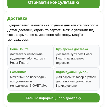
Отримати консультацію
Доставка
Відправляємо замовлення зручним для клієнта способом.
Деталі доставки, строки та вартість можна уточнити під
час оформлення замовлення або консультації з
менеджером.
Нова Пошта
Кур’єрська доставка
Доставка у найближче
Доставка кур’єром Нової
відділення або поштомат
Пошти за вказаною
Нової Пошти.
адресою.
Самовивіз
Індивідуальні умови
Можливий за попереднім
Для окремих товарів умови
погодженням із
доставки узгоджуються
менеджером BIOVET.UA.
індивідуально.
Більше інформації про доставку