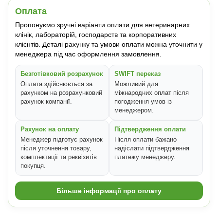
Оплата
Пропонуємо зручні варіанти оплати для ветеринарних
клінік, лабораторій, господарств та корпоративних
клієнтів. Деталі рахунку та умови оплати можна уточнити у
менеджера під час оформлення замовлення.
Безготівковий розрахунок
SWIFT переказ
Оплата здійснюється за
Можливий для
рахунком на розрахунковий
міжнародних оплат після
рахунок компанії.
погодження умов із
менеджером.
Рахунок на оплату
Підтвердження оплати
Менеджер підготує рахунок
Після оплати бажано
після уточнення товару,
надіслати підтвердження
комплектації та реквізитів
платежу менеджеру.
покупця.
Більше інформації про оплату