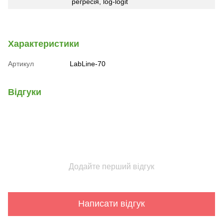
регресія, log-logit
Характеристики
Артикул
LabLine-70
Відгуки
Додайте перший відгук
Написати відгук