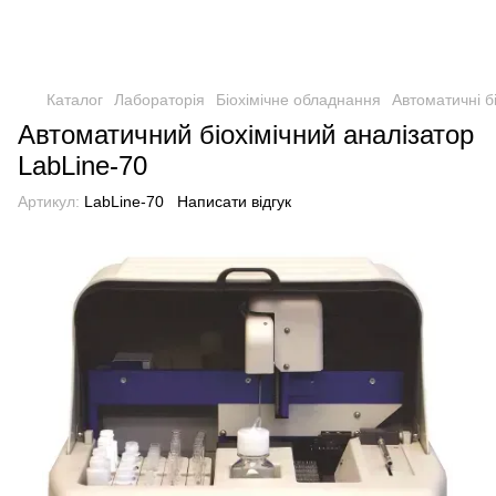
Каталог
Лабораторія
Біохімічне обладнання
Автоматичні бі
Автоматичний біохімічний аналізатор
LabLine-70
Артикул:
LabLine-70
Написати відгук