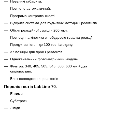
Невеликі габарити.
Повністю автоматичний.
Програма контролю якості.
Відкрита система для будь-яких методик і реактивів.
Обсяг реакційної суміші - 200 мкл.
Повноцінна кінетика з побудовою графіка реакції.
Продуктивність - до 100 тестів/годину.
37 позицій для проб і реагентів.
Одноканальний фотометричний модуль.
Фільтри: 340, 405, 505, 545, 580, 630 нм + два
опціонально.
Блок охолодження реагентів.
Перелік тестів LabLine-70:
Ензими.
Субстрати.
Ліпіди.