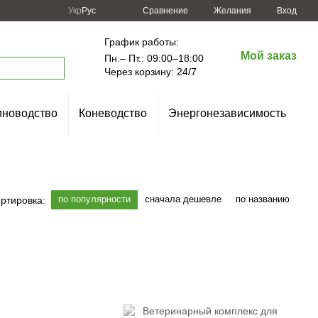
Сравнение
Укр
Рус
Желания
Вход
График работы:
Мой заказ
Пн.– Пт.: 09:00–18:00
Через корзину: 24/7
новодство
Коневодство
Энергонезависимость
по популярности
сначала дешевле
по названию
ртировка: