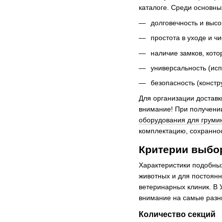
каталоге. Среди основн
долговечность и высо
простота в уходе и чи
наличие замков, кото
универсальность (исп
безопасность (конст
Для организации доставк
внимание! При получени
оборудования для груми
комплектацию, сохраннос
Критерии выбо
Характеристики подобных
животных и для постоянн
ветеринарных клиник. В 
внимание на самые разны
Количество секций