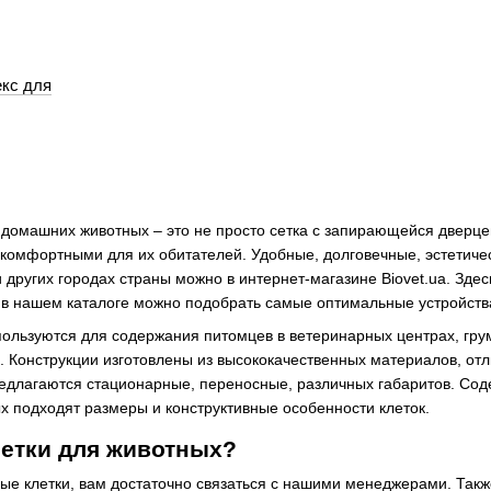
кс для
домашних животных – это не просто сетка с запирающейся дверцей
комфортными для их обитателей. Удобные, долговечные, эстетиче
и других городах страны можно в интернет-магазине Biovet.ua. Зде
 в нашем каталоге можно подобрать самые оптимальные устройств
ользуются для содержания питомцев в ветеринарных центрах, грум
. Конструкции изготовлены из высококачественных материалов, от
предлагаются стационарные, переносные, различных габаритов. Соде
ых подходят размеры и конструктивные особенности клеток.
летки для животных?
ые клетки, вам достаточно связаться с нашими менеджерами. Так