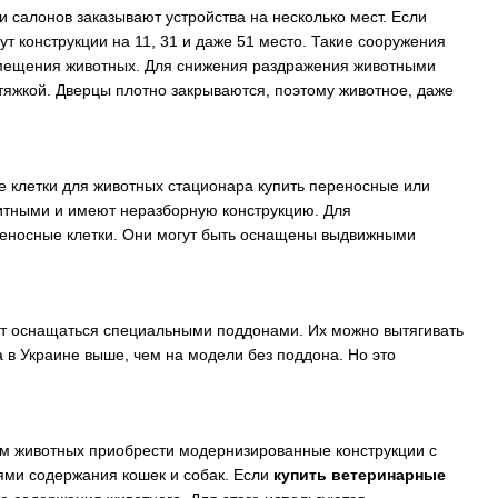
 салонов заказывают устройства на несколько мест. Если
ут конструкции на 11, 31 и даже 51 место. Такие сооружения
емещения животных. Для снижения раздражения животными
тяжкой. Дверцы плотно закрываются, поэтому животное, даже
ые клетки для животных стационара купить переносные или
аритными и имеют неразборную конструкцию. Для
реносные клетки. Они могут быть оснащены выдвижными
ут оснащаться специальными поддонами. Их можно вытягивать
а в Украине выше, чем на модели без поддона. Но это
м животных приобрести модернизированные конструкции с
ями содержания кошек и собак. Если
купить ветеринарные