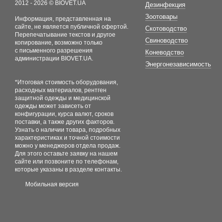
2012 - 2026 © BIOVET.UA
Дезинфекция
Зоотовары
Информация, представленная на
сайте, не является публичной офертой.
Скотоводство
Перепечатывание текстов и другое
Свиноводство
копирование, возможно только
с письменного разрешения
Коневодство
администрации BIOVET.UA.
Энергонезависимость
*Итоговая стоимость оборудования,
расходных материалов, рентген
защитной одежды и медицинской
одежды может зависеть от
конфигурации, курса валют, сроков
поставки, а также других факторов.
Узнать о наличии товара, подробных
характеристиках и точной стоимости
можно у менеджеров отдела продаж.
Для этого оставьте заявку на нашем
сайте или позвоните по телефонам,
которые указаны в разделе контакты.
Мобильная версия