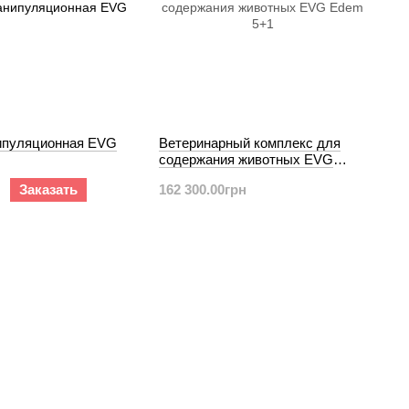
ипуляционная EVG
Ветеринарный комплекс для
содержания животных EVG
Edem 5+1
Заказать
162 300.00грн