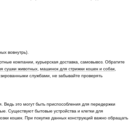
ых вовнутрь).
ртные компании, курьерская доставка, самовывоз. Обратите
я сушки животных
,
машинок для стрижки кошек и собак
,
ализированными службами, не забывайте проверять
я. Ведь это могут быть приспособления для передержки
ые. Существуют бытовые устройства и клетки для
озки кошек. При покупке данных конструкций важно обращать