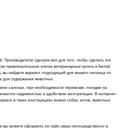
. Производители сделали все для того, чтобы сделать эти
ски привлекательные клетки ветеринарные купить в Белой
сь вы найдете вариант, подходящий для вашего питомца по
а для содержания животных.
инг-салонах, при необходимости перевозки, поездки на
личаются надежностью и удобством эксплуатации. В интернет-
ржать в таких конструкциях можно собак, котов, животных
же вы можете оформить он-лайн заказ непосредственно в