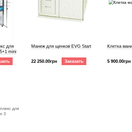
кс для
Манеж для щенков EVG Start
Клетка ман
+1 mini
азать
22 250.00грн
Заказать
5 900.00грн