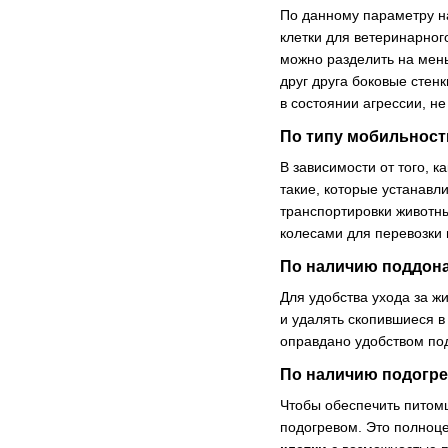
По данному параметру на
клетки для ветеринарног
можно разделить на мен
друг друга боковые стен
в состоянии агрессии, не
По типу мобильност
В зависимости от того, 
такие, которые устанавл
транспортировки животн
колесами для перевозки 
По наличию поддон
Для удобства ухода за 
и удалять скопившиеся в
оправдано удобством по
По наличию подогр
Чтобы обеспечить питом
подогревом. Это полноц