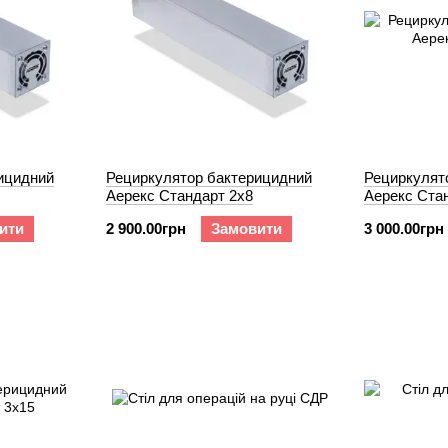
ицидний
Рециркулятор бактерицидний
Рециркулят
Аерекс Cтандарт 2x8
Аерекс Ста
ити
2 900.00грн
Замовити
3 000.00грн