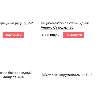
ерацій на руці СДР-2
Рециркулятор бактерицидний
Аерекс Стандарт 30
Замовити
3 300.00грн
Замовити