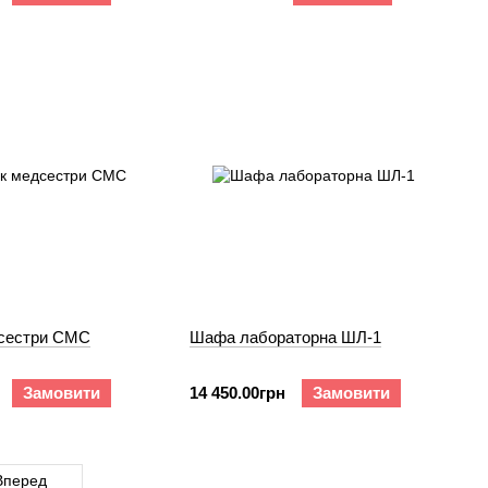
сестри СМС
Шафа лабораторна ШЛ-1
Замовити
14 450.00грн
Замовити
Вперед