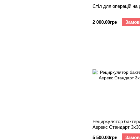
Стіл для операцій на 
2 000.00грн
Замов
Рециркулятор бактер
Аерекс Стандарт 3x3
5 500.00грн
Замов