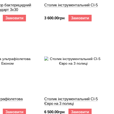
ор бактерицидний
Столик інструментальний СІ-5
ндарт 3x30
Замовити
3 600.00грн
Замовити
трафіолетова
Столик інструментальний СІ-5
Євро на 3 полиці
Замовити
6 500.00грн
Замовити