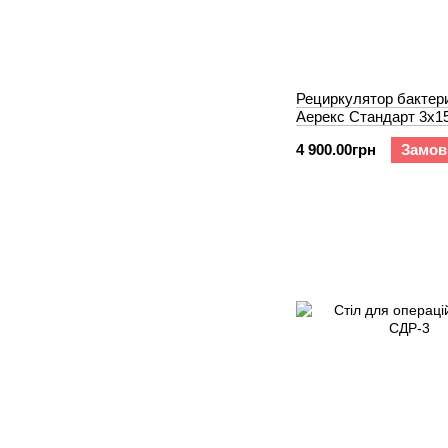
Рециркулятор бактер
Аерекс Стандарт 3x1
4 900.00грн
Замов