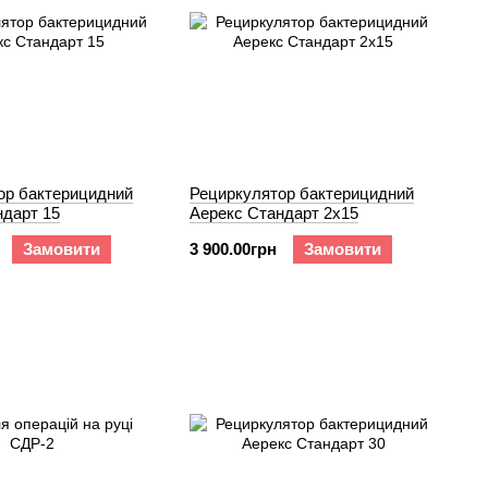
ор бактерицидний
Рециркулятор бактерицидний
ндарт 15
Аерекс Стандарт 2x15
Замовити
3 900.00грн
Замовити