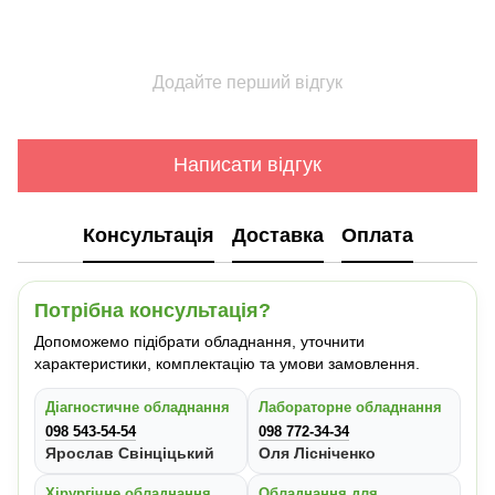
Додайте перший відгук
Написати відгук
Консультація
Доставка
Оплата
Потрібна консультація?
Допоможемо підібрати обладнання, уточнити
характеристики, комплектацію та умови замовлення.
Діагностичне обладнання
Лабораторне обладнання
098 543-54-54
098 772-34-34
Ярослав Свінціцький
Оля Лісніченко
Хірургічне обладнання
Обладнання для