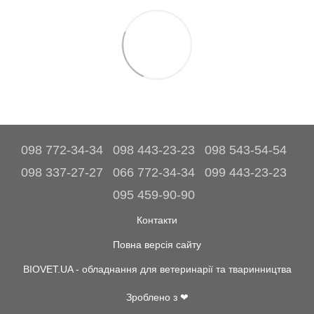
098 772-34-34
098 443-23-23
098 543-54-54
098 337-27-27
066 772-34-34
099 443-23-23
095 459-90-90
Контакти
Повна версія сайту
BIOVET.UA - обладнання для ветеринарії та тваринництва
Зроблено з ❤