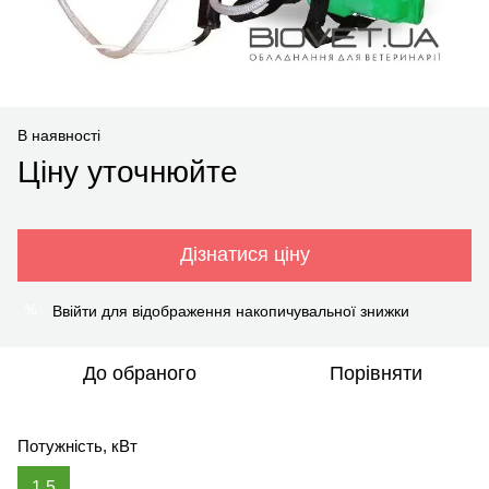
В наявності
Ціну уточнюйте
Дізнатися ціну
Ввійти
для відображення накопичувальної знижки
%
До обраного
Порівняти
Потужність, кВт
1,5