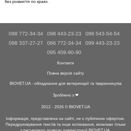
без розмиття по краях.
098 772-34-34
098 443-23-23
098 543-54-54
098 337-27-27
066 772-34-34
099 443-23-23
095 459-90-90
Контакти
Повна версія сайту
BIOVET.UA - обладнання для ветеринарії та тваринництва
Зроблено з ❤
2012 - 2026 © BIOVET.UA
Інформація, представлена на сайті, не є публічною офертою.
Передруковування текстів та інше копіювання, можливо тільки
з письмового дозволу адміністрації BIOVET.UA.