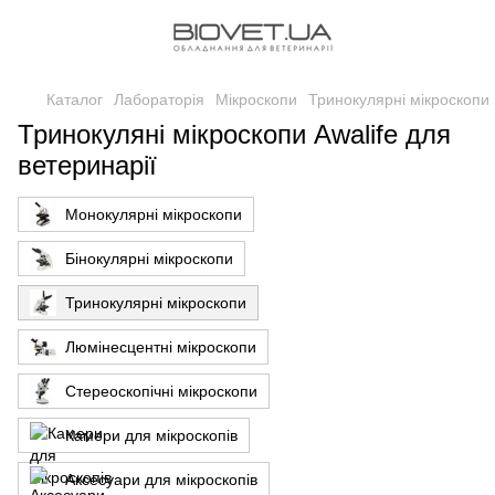
Каталог
Лабораторія
Мікроскопи
Тринокулярні мікроскопи
Тринокуляні мікроскопи Awalife для
ветеринарії
Монокулярні мікроскопи
Бінокулярні мікроскопи
Тринокулярні мікроскопи
Люмінесцентні мікроскопи
Стереоскопічні мікроскопи
Камери для мікроскопів
Аксесуари для мікроскопів