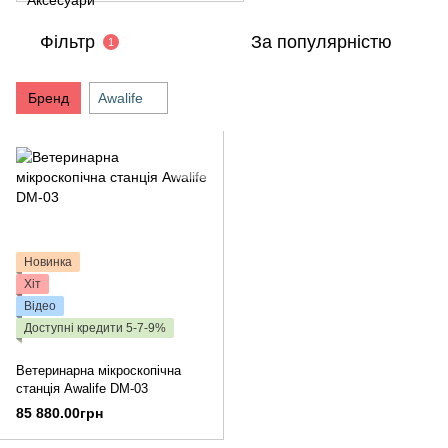
Фільтр
За популярністю
1
Бренд
Awalife
Новинка
Хіт
Відео
Доступні кредити 5-7-9%
Ветеринарна мікроскопічна
станція Awalife DM-03
85 880.00грн