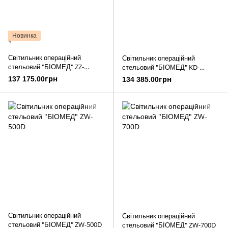
Новинка
Світильник операційний
Світильник операційний
стельовий "БІОМЕД" ZZ-
стельовий "БІОМЕД" KD-
B400/400
2036D-2 (4500К)
137 175.00грн
134 385.00грн
Світильник операційний
Світильник операційний
стельовий "БІОМЕД" ZW-500D
стельовий "БІОМЕД" ZW-700D