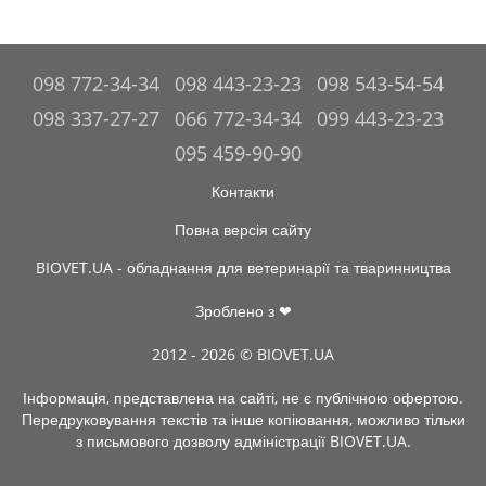
098 772-34-34
098 443-23-23
098 543-54-54
098 337-27-27
066 772-34-34
099 443-23-23
095 459-90-90
Контакти
Повна версія сайту
BIOVET.UA - обладнання для ветеринарії та тваринництва
Зроблено з ❤
2012 - 2026 © BIOVET.UA
Інформація, представлена на сайті, не є публічною офертою.
Передруковування текстів та інше копіювання, можливо тільки
з письмового дозволу адміністрації BIOVET.UA.