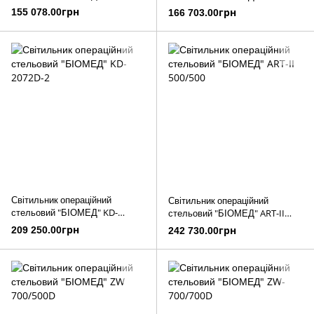
155 078.00грн
166 703.00грн
Світильник операційний
Світильник операційний
стельовий "БІОМЕД" KD-
стельовий "БІОМЕД" ART-II
2072D-2
500/500
209 250.00грн
242 730.00грн