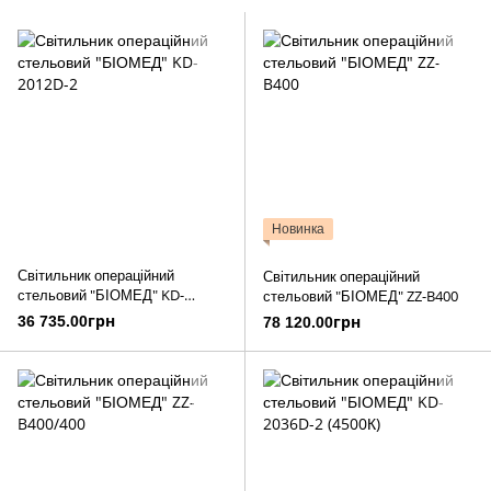
Новинка
Світильник операційний
Світильник операційний
стельовий "БІОМЕД" KD-
стельовий "БІОМЕД" ZZ-B400
2012D-2
36 735.00грн
78 120.00грн