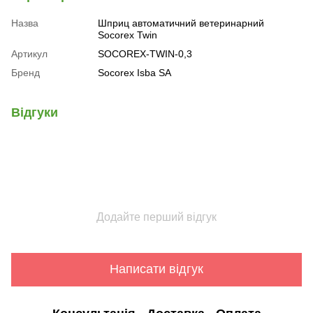
Назва
Шприц автоматичний ветеринарний
Socorex Twin
Артикул
SOCOREX-TWIN-0,3
Бренд
Socorex Isba SA
Відгуки
Додайте перший відгук
Написати відгук