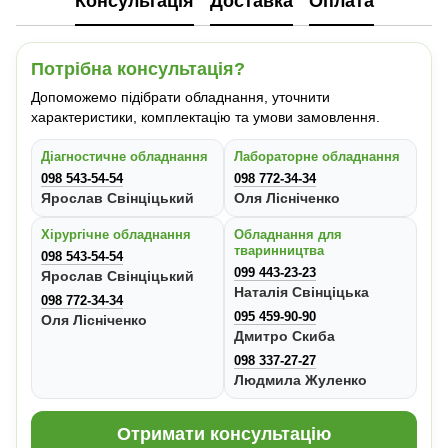
Консультація
Доставка
Оплата
Потрібна консультація?
Допоможемо підібрати обладнання, уточнити
характеристики, комплектацію та умови замовлення.
Діагностичне обладнання
Лабораторне обладнання
098 543-54-54
098 772-34-34
Ярослав Свінціцький
Оля Лісніченко
Хірургічне обладнання
Обладнання для
тваринництва
098 543-54-54
099 443-23-23
Ярослав Свінціцький
Наталія Свінціцька
098 772-34-34
095 459-90-90
Оля Лісніченко
Дмитро Скиба
098 337-27-27
Людмила Жуленко
Отримати консультацію