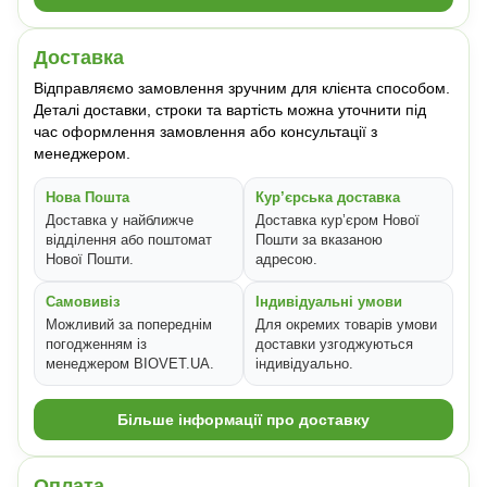
Доставка
Відправляємо замовлення зручним для клієнта способом.
Деталі доставки, строки та вартість можна уточнити під
час оформлення замовлення або консультації з
менеджером.
Нова Пошта
Кур’єрська доставка
Доставка у найближче
Доставка кур’єром Нової
відділення або поштомат
Пошти за вказаною
Нової Пошти.
адресою.
Самовивіз
Індивідуальні умови
Можливий за попереднім
Для окремих товарів умови
погодженням із
доставки узгоджуються
менеджером BIOVET.UA.
індивідуально.
Більше інформації про доставку
Оплата