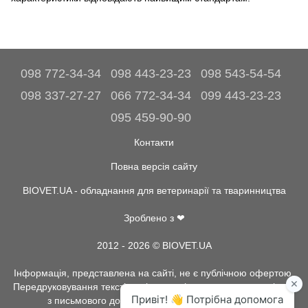
098 772-34-34
098 443-23-23
098 543-54-54
098 337-27-27
066 772-34-34
099 443-23-23
095 459-90-90
Контакти
Повна версія сайту
BIOVET.UA - обладнання для ветеринарії та тваринництва
Зроблено з ❤
2012 - 2026 © BIOVET.UA
Інформація, представлена на сайті, не є публічною офертою.
Передруковування текстів та інше копіювання, можливо тільки
з письмового дозволу адміністрації BIOVET.UA.