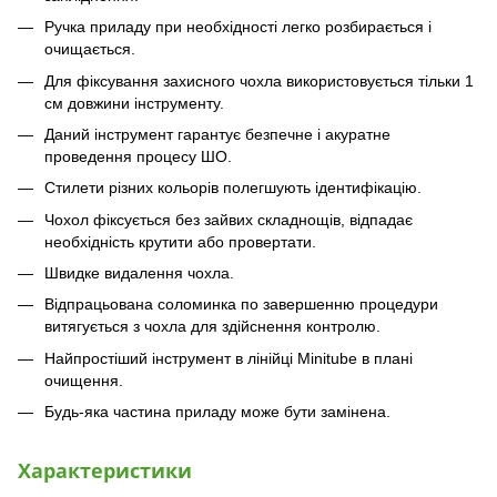
Ручка приладу при необхідності легко розбирається і
очищається.
Для фіксування захисного чохла використовується тільки 1
см довжини інструменту.
Даний інструмент гарантує безпечне і акуратне
проведення процесу ШО.
Стилети різних кольорів полегшують ідентифікацію.
Чохол фіксується без зайвих складнощів, відпадає
необхідність крутити або провертати.
Швидке видалення чохла.
Відпрацьована соломинка по завершенню процедури
витягується з чохла для здійснення контролю.
Найпростіший інструмент в лінійці Minitube в плані
очищення.
Будь-яка частина приладу може бути замінена.
Характеристики