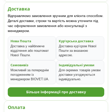
Доставка
Відправляємо замовлення зручним для клієнта способом.
Деталі доставки, строки та вартість можна уточнити під
час оформлення замовлення або консультації з
менеджером.
Нова Пошта
Кур’єрська доставка
Доставка у найближче
Доставка кур’єром Нової
відділення або поштомат
Пошти за вказаною
Нової Пошти.
адресою.
Самовивіз
Індивідуальні умови
Можливий за попереднім
Для окремих товарів умови
погодженням із
доставки узгоджуються
менеджером BIOVET.UA.
індивідуально.
Більше інформації про доставку
Оплата