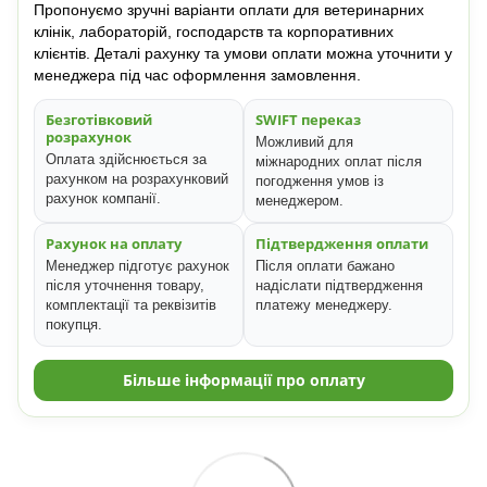
Пропонуємо зручні варіанти оплати для ветеринарних
клінік, лабораторій, господарств та корпоративних
клієнтів. Деталі рахунку та умови оплати можна уточнити у
менеджера під час оформлення замовлення.
Безготівковий
SWIFT переказ
розрахунок
Можливий для
Оплата здійснюється за
міжнародних оплат після
рахунком на розрахунковий
погодження умов із
рахунок компанії.
менеджером.
Рахунок на оплату
Підтвердження оплати
Менеджер підготує рахунок
Після оплати бажано
після уточнення товару,
надіслати підтвердження
комплектації та реквізитів
платежу менеджеру.
покупця.
Більше інформації про оплату