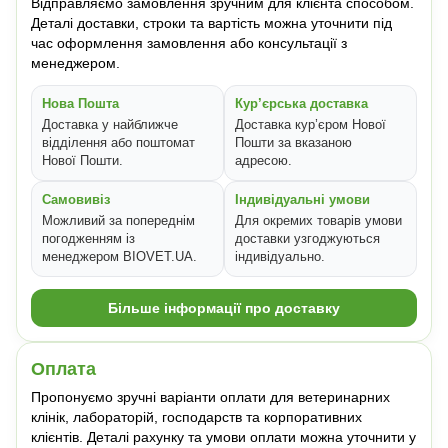
Відправляємо замовлення зручним для клієнта способом.
Деталі доставки, строки та вартість можна уточнити під
час оформлення замовлення або консультації з
менеджером.
Нова Пошта
Кур’єрська доставка
Доставка у найближче
Доставка кур’єром Нової
відділення або поштомат
Пошти за вказаною
Нової Пошти.
адресою.
Самовивіз
Індивідуальні умови
Можливий за попереднім
Для окремих товарів умови
погодженням із
доставки узгоджуються
менеджером BIOVET.UA.
індивідуально.
Більше інформації про доставку
Оплата
Пропонуємо зручні варіанти оплати для ветеринарних
клінік, лабораторій, господарств та корпоративних
клієнтів. Деталі рахунку та умови оплати можна уточнити у