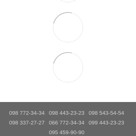
098 772-34-34
098 443-23-23
098 543-54-54
098 337-27-27
066 772-34-34
099 443-23-23
095 459-90-90