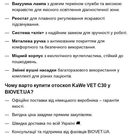
Вакуумна лампа
з довгим терміном служби та високою
яскравістю для якісного освітлення діагностичної зони.
Реостат
для плавного регулювання яскравості
підсвічування.
Система «клік»
з надійним замком для зручності у роботі.
Металева ручка
з антиковзним покриттям для
комфортного та безпечного використання.
Міцний корпус
з екологічного вуглепластика, стійкий до
пошкоджень.
Змінні вушні насадки
багаторазового використання у
комплекті для різних пацієнтів.
Чому варто купити отоскоп KaWe VET C30 у
BIOVET.UA?
Офіційні поставки від німецького виробника – гарантія
якості.
Вигідна ціна завдяки прямим закупівлям.
Швидка доставка по всій Україні 🚚.
Консультації та підтримка від фахівців BIOVET.UA.