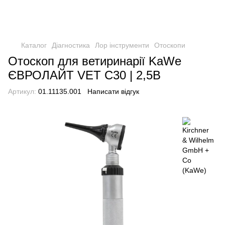
Каталог
Діагностика
Лор інструменти
Отоскопи
Отоскоп для ветиринарії KaWe
ЄВРОЛАЙТ VET C30 | 2,5В
Артикул:
01.11135.001
Написати відгук