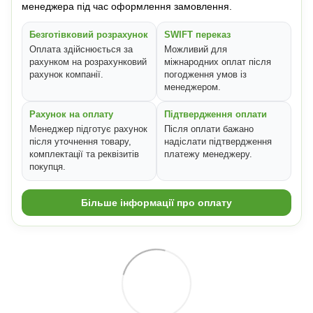
менеджера під час оформлення замовлення.
Безготівковий розрахунок
SWIFT переказ
Оплата здійснюється за
Можливий для
рахунком на розрахунковий
міжнародних оплат після
рахунок компанії.
погодження умов із
менеджером.
Рахунок на оплату
Підтвердження оплати
Менеджер підготує рахунок
Після оплати бажано
після уточнення товару,
надіслати підтвердження
комплектації та реквізитів
платежу менеджеру.
покупця.
Більше інформації про оплату