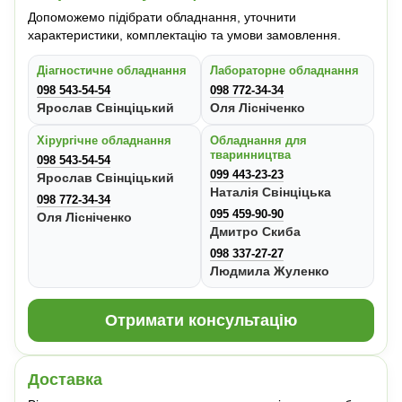
Допоможемо підібрати обладнання, уточнити
характеристики, комплектацію та умови замовлення.
Діагностичне обладнання
Лабораторне обладнання
098 543-54-54
098 772-34-34
Ярослав Свінціцький
Оля Лісніченко
Хірургічне обладнання
Обладнання для
тваринництва
098 543-54-54
099 443-23-23
Ярослав Свінціцький
Наталія Свінціцька
098 772-34-34
095 459-90-90
Оля Лісніченко
Дмитро Скиба
098 337-27-27
Людмила Жуленко
Отримати консультацію
Доставка