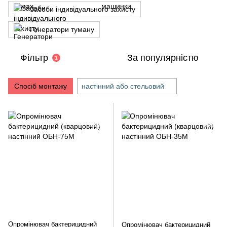
Засоби індивідуального захисту
Генератори туману
Фільтр
За популярністю
1
Спосіб монтажу
настінний або стельовий
Опромінювач бактерицидний
Опромінювач бактерицидний