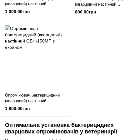
(кварцовий) настінний
(кварцовий) настінний
ОБН-75М
ОБН-35М
1 000.00грн
800.00грн
Опромінювач бактерицидний
(кварцовий) настінний
ОБН-150МП з екраном
1 900.00грн
Оптимальна установка бактерицидних
кварцових опромінювачів у ветеринарії