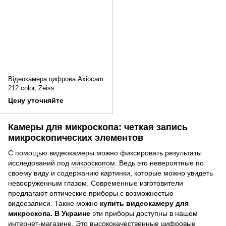
Відеокамера цифрова Axiocam
212 color, Zeiss
Цену уточняйте
Камеры для микроскопа: четкая запись
микроскопических элементов
С помощью видеокамеры можно фиксировать результаты
исследований под
микроскопом
. Ведь это невероятные по
своему виду и содержанию картинки, которые можно увидеть
невооруженным глазом. Современные изготовители
предлагают оптические приборы с возможностью
видеозаписи. Также можно
купить видеокамеру для
микроскопа. В Украине
эти приборы доступны в нашем
интернет-магазине. Это высококачественные цифровые