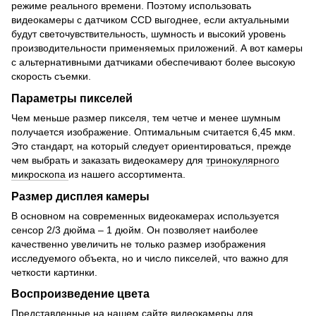
режиме реального времени. Поэтому использовать
видеокамеры с датчиком CCD выгоднее, если актуальными
будут светочувствительность, шумность и высокий уровень
производительности применяемых приложений. А вот камеры
с альтернативными датчиками обеспечивают более высокую
скорость съемки.
Параметры пикселей
Чем меньше размер пикселя, тем четче и менее шумным
получается изображение. Оптимальным считается 6,45 мкм.
Это стандарт, на который следует ориентироваться, прежде
чем выбрать и заказать видеокамеру для
тринокулярного
микроскопа
из нашего ассортимента.
Размер дисплея камеры
В основном на современных видеокамерах используется
сенсор 2/3 дюйма – 1 дюйм. Он позволяет наиболее
качественно увеличить не только размер изображения
исследуемого объекта, но и число пикселей, что важно для
четкости картинки.
Воспроизведение цвета
Представленные на нашем сайте видеокамеры для