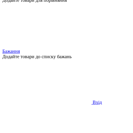
Додайте товари для порівняння
Бажання
Додайте товари до списку бажань
Вхід