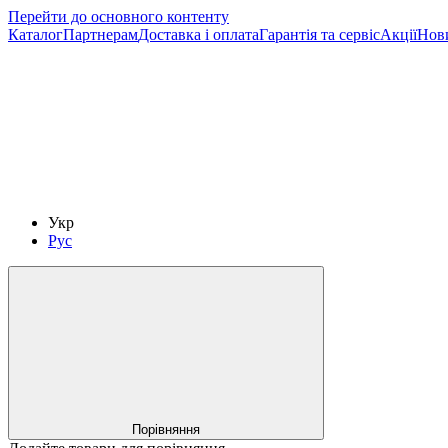
Перейти до основного контенту
Каталог
Партнерам
Доставка і оплата
Гарантія та сервіс
Акції
Нов
Укр
Рус
Порівняння