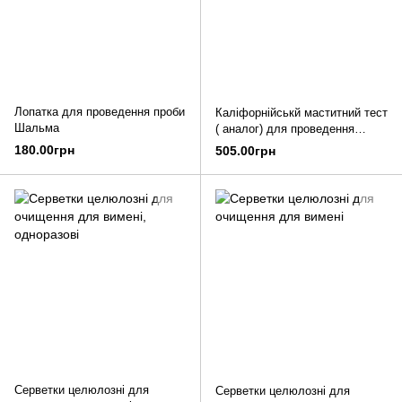
Лопатка для проведення проби
Каліфорнійськй маститний тест
Шальма
( аналог) для проведення
проби Шальма
180.00грн
505.00грн
Серветки целюлозні для
Серветки целюлозні для