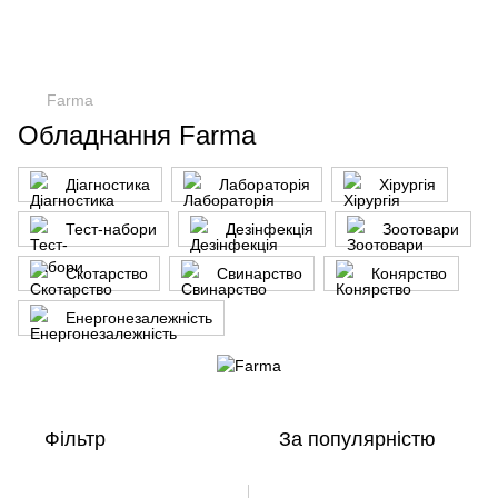
Farma
Обладнання Farma
Діагностика
Лабораторія
Хірургія
Тест-набори
Дезінфекція
Зоотовари
Скотарство
Свинарство
Конярство
Енергонезалежність
Фільтр
За популярністю