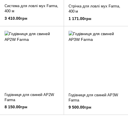
Система для ловлі мух Farma,
Стрічка для ловлі мух Farma,
400 м
400 м
3 410.00грн
1 171.00грн
Годівниця для свиней AP2W
Годівниця для свиней AP3W
Farma
Farma
8 150.00грн
9 500.00грн