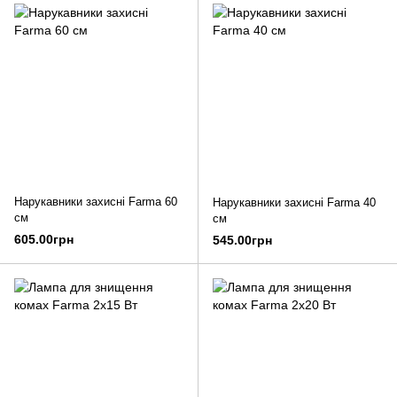
Нарукавники захисні Farma 60
Нарукавники захисні Farma 40
см
см
605.00грн
545.00грн