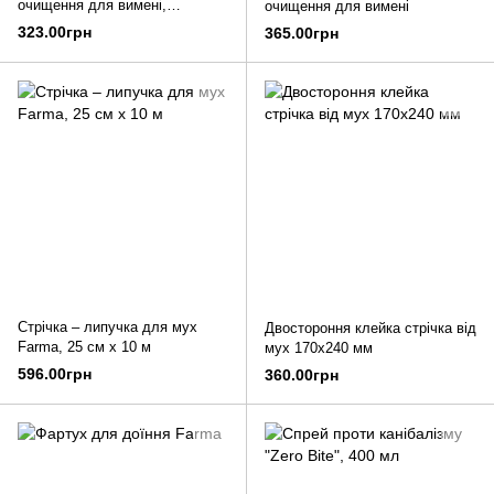
очищення для вимені,
очищення для вимені
одноразові
323.00грн
365.00грн
Стрічка – липучка для мух
Двостороння клейка стрічка від
Farma, 25 см x 10 м
мух 170x240 мм
596.00грн
360.00грн