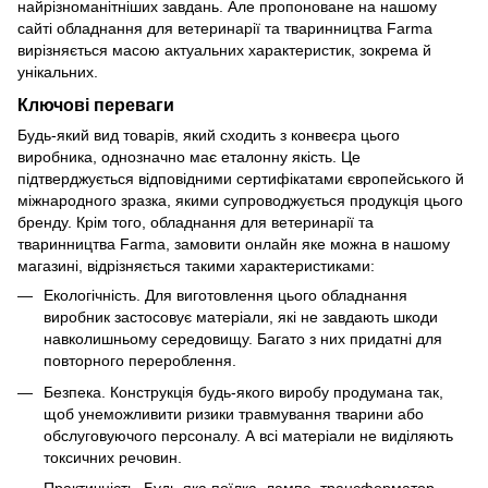
найрізноманітніших завдань. Але пропоноване на нашому
сайті обладнання для ветеринарії та тваринництва Farma
вирізняється масою актуальних характеристик, зокрема й
унікальних.
Ключові переваги
Будь-який вид товарів, який сходить з конвеєра цього
виробника, однозначно має еталонну якість. Це
підтверджується відповідними сертифікатами європейського й
міжнародного зразка, якими супроводжується продукція цього
бренду. Крім того, обладнання для ветеринарії та
тваринництва Farma, замовити онлайн яке можна в нашому
магазині, відрізняється такими характеристиками:
Екологічність. Для виготовлення цього обладнання
виробник застосовує матеріали, які не завдають шкоди
навколишньому середовищу. Багато з них придатні для
повторного перероблення.
Безпека. Конструкція будь-якого виробу продумана так,
щоб унеможливити ризики травмування тварини або
обслуговуючого персоналу. А всі матеріали не виділяють
токсичних речовин.