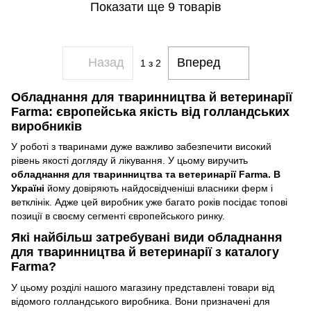
Показати ще 9 товарів
Назад
Вперед
1
з 2
Обладнання для тваринництва й ветеринарії
Farma: європейська якість від голландських
виробників
У роботі з тваринами дуже важливо забезпечити високий
рівень якості догляду й лікування. У цьому виручить
обладнання для тваринництва та ветеринарії Farma. В
Україні
йому довіряють найдосвідченіші власники ферм і
ветклінік. Адже цей виробник уже багато років посідає топові
позиції в своєму сегменті європейського ринку.
Які найбільш затребувані види обладнання
для тваринництва й ветеринарії з каталогу
Farma?
У цьому розділі нашого магазину представлені товари від
відомого голландського виробника. Вони призначені для