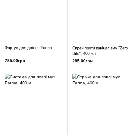
Фартух для доїння Farma
Спрей проти канібалізму "Zero
Bite", 400 мл
785.00грн
285.00грн