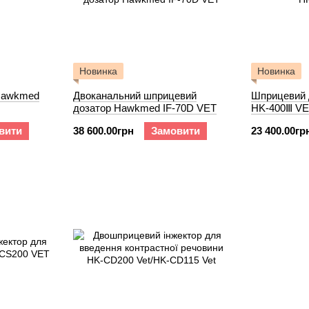
Новинка
Новинка
Hawkmed
Двоканальний шприцевий
Шприцевий 
дозатор Hawkmed IF-70D VET
HK-400Ⅲ V
вити
38 600.00грн
Замовити
23 400.00гр