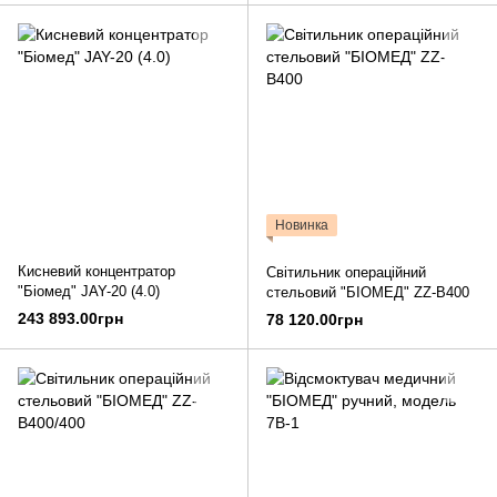
Новинка
Кисневий концентратор
Світильник операційний
"Біомед" JAY-20 (4.0)
стельовий "БІОМЕД" ZZ-B400
243 893.00грн
78 120.00грн