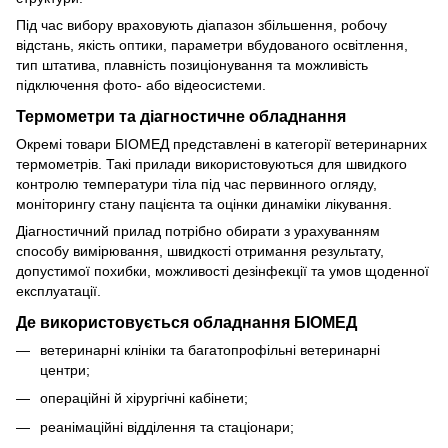
Під час вибору враховують діапазон збільшення, робочу
відстань, якість оптики, параметри вбудованого освітлення,
тип штатива, плавність позиціонування та можливість
підключення фото- або відеосистеми.
Термометри та діагностичне обладнання
Окремі товари БІОМЕД представлені в категорії ветеринарних
термометрів. Такі прилади використовуються для швидкого
контролю температури тіла під час первинного огляду,
моніторингу стану пацієнта та оцінки динаміки лікування.
Діагностичний прилад потрібно обирати з урахуванням
способу вимірювання, швидкості отримання результату,
допустимої похибки, можливості дезінфекції та умов щоденної
експлуатації.
Де використовується обладнання БІОМЕД
ветеринарні клініки та багатопрофільні ветеринарні
центри;
операційні й хірургічні кабінети;
реанімаційні відділення та стаціонари;