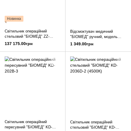
Новинка
Світильник операційний
Відсмоктувач медичний
стельовий "БІОМЕД" ZZ-
"БІОМЕД" ручний, модель
B400/400
7В-1
137 175.00грн
1 349.00грн
Світильник операційний
Світильник операційний
пересувний "БІОМЕД" KD-
стельовий "БІОМЕД" KD-