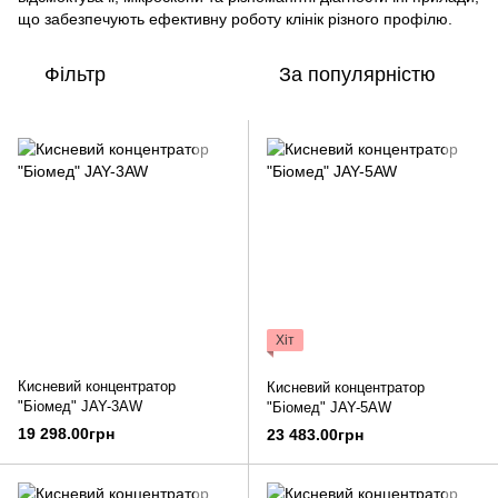
що забезпечують ефективну роботу клінік різного профілю.
Фільтр
За популярністю
Хіт
Кисневий концентратор
Кисневий концентратор
"Біомед" JAY-3AW
"Біомед" JAY-5AW
19 298.00грн
23 483.00грн