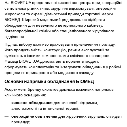
На BIOVET.UA представлені кисневі концентратори, операційні
світильники різних типів, хірургічні відсмоктувачі, операційні
мікроскопи та окремі діагностичні прилади торгової марки
БІОМЕД. Широкий модельний ряд дозволяє підібрати
обладнання для невеликого ветеринарного кабінету,
багатопрофільної клініки або спеціалізованого хірургічного
відділення.
Під час вибору важливо враховувати призначення приладу,
його продуктивність, конструкцію, режим експлуатації та
сумісність з іншими компонентами клінічного оснащення.
Фахівці BIOVET.UA допомагають порівняти моделі,
сформувати комплектацію та інтегрувати обладнання у робочі
процеси ветеринарного або медичного закладу.
Основні напрямки обладнання БІОМЕД
Асортимент бренду охоплює декілька важливих напрямків
клінічного оснащення:
кисневе обладнання
для кисневої підтримки,
анестезіології та інтенсивної терапії;
операційне освітлення
для хірургічних втручань, оглядів і
процедур;