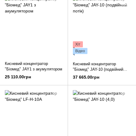
Хіт
Відео
Кисневий концентратор
Кисневий концентратор
"Біомед" JAY1 з акумулятором
"Біомед" JAY-10 (подвійний
потік)
25 110.00грн
37 665.00грн