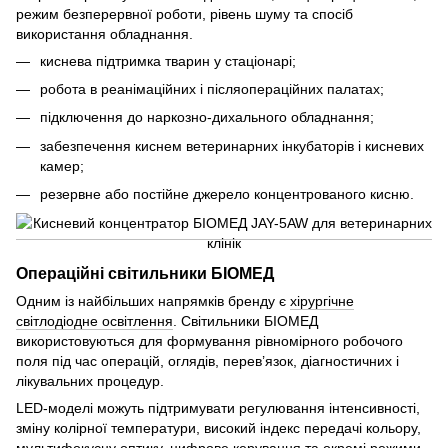
режим безперервної роботи, рівень шуму та спосіб
використання обладнання.
киснева підтримка тварин у стаціонарі;
робота в реанімаційних і післяопераційних палатах;
підключення до наркозно-дихального обладнання;
забезпечення киснем ветеринарних інкубаторів і кисневих
камер;
резервне або постійне джерело концентрованого кисню.
Операційні світильники БІОМЕД
Одним із найбільших напрямків бренду є
хірургічне
світлодіодне освітлення
. Світильники БІОМЕД
використовуються для формування рівномірного робочого
поля під час операцій, оглядів, перев’язок, діагностичних і
лікувальних процедур.
LED-моделі можуть підтримувати регулювання інтенсивності,
зміну колірної температури, високий індекс передачі кольору,