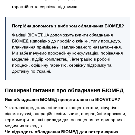
гарантійна та сервісна підтримка.
Потрібна допомога з вибором обладнання БІОМЕД?
Фахівці BIOVET.UA допоможуть купити обладнання
БІОМЕД відповідно до профілю клініки, типу процедур,
планування приміщень і запланованого навантаження.
Ми забезпечуємо професійну консультацію, порівняння
моделей, підбір комплектації, інтеграцію в робочі
процеси, офіційну гарантію, сервісну підтримку та
доставку по Україні.
Поширені питання про обладнання БІОМЕД
Яке обладнання БІОМЕД представлене на BIOVET.UA?
У каталозі представлені кисневі концентратори, хірургічні
відсмоктувачі, операційні світильники, операційні мікроскопи,
термометри та інші прилади для оснащення ветеринарних і
медичних закладів.
Чи підходить обладнання БІОМЕД для ветеринарних