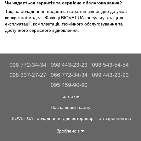
Чи надається гарантія та сервісне обслуговування?
Так, на обладнання надається гарантія відповідно до умов
конкретної моделі. Фахівці BIOVET.UA консультують щодо
експлуатації, комплектації, технічного обслуговування та
доступного сервісного відновлення.
098 772-34-34
098 443-23-23
098 543-54-54
098 337-27-27
066 772-34-34
099 443-23-23
095 459-90-90
Контакти
Повна версія сайту
BIOVET.UA - обладнання для ветеринарії та тваринництва
Зроблено з ❤