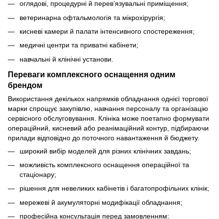
оглядові, процедурні й перев’язувальні приміщення;
ветеринарна офтальмологія та мікрохірургія;
кисневі камери й палати інтенсивного спостереження;
медичні центри та приватні кабінети;
навчальні й клінічні установи.
Переваги комплексного оснащення одним
брендом
Використання декількох напрямків обладнання однієї торгової
марки спрощує закупівлю, навчання персоналу та організацію
сервісного обслуговування. Клініка може поетапно формувати
операційний, кисневий або реанімаційний контур, підбираючи
прилади відповідно до поточного навантаження й бюджету.
широкий вибір моделей для різних клінічних завдань;
можливість комплексного оснащення операційної та
стаціонару;
рішення для невеликих кабінетів і багатопрофільних клінік;
мережеві й акумуляторні модифікації обладнання;
професійна консультація перед замовленням;