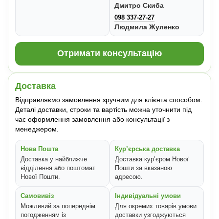
Дмитро Скиба
098 337-27-27
Людмила Жуленко
Отримати консультацію
Доставка
Відправляємо замовлення зручним для клієнта способом.
Деталі доставки, строки та вартість можна уточнити під
час оформлення замовлення або консультації з
менеджером.
Нова Пошта
Кур’єрська доставка
Доставка у найближче
Доставка кур’єром Нової
відділення або поштомат
Пошти за вказаною
Нової Пошти.
адресою.
Самовивіз
Індивідуальні умови
Можливий за попереднім
Для окремих товарів умови
погодженням із
доставки узгоджуються