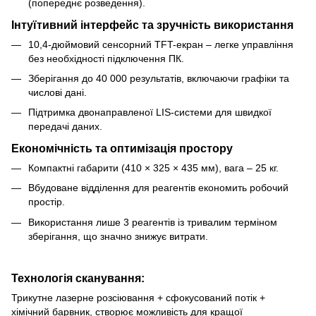
(попереднє розведення).
Інтуїтивний інтерфейс та зручність використання
10,4-дюймовий сенсорний TFT-екран – легке управління
без необхідності підключення ПК.
Зберігання до 40 000 результатів, включаючи графіки та
числові дані.
Підтримка двонаправленої LIS-системи для швидкої
передачі даних.
Економічність та оптимізація простору
Компактні габарити (410 × 325 × 435 мм), вага – 25 кг.
Вбудоване відділення для реагентів економить робочий
простір.
Використання лише 3 реагентів із тривалим терміном
зберігання, що значно знижує витрати.
Технологія сканування:
Трикутне лазерне розсіювання + сфокусований потік +
хімічний барвник, створює можливість для кращої