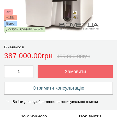
Хіт
−15%
Відео
Доступні кредити 5-7-9%
В наявності
387 000.00грн
455 000.00грн
Замовити
Отримати консультацію
Ввійти
для відображення накопичувальної знижки
%
До обраного
Порівняти