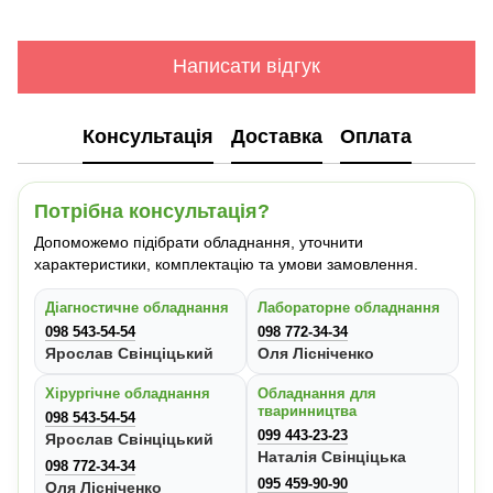
Написати відгук
Консультація
Доставка
Оплата
Потрібна консультація?
Допоможемо підібрати обладнання, уточнити
характеристики, комплектацію та умови замовлення.
Діагностичне обладнання
Лабораторне обладнання
098 543-54-54
098 772-34-34
Ярослав Свінціцький
Оля Лісніченко
Хірургічне обладнання
Обладнання для
тваринництва
098 543-54-54
099 443-23-23
Ярослав Свінціцький
Наталія Свінціцька
098 772-34-34
095 459-90-90
Оля Лісніченко