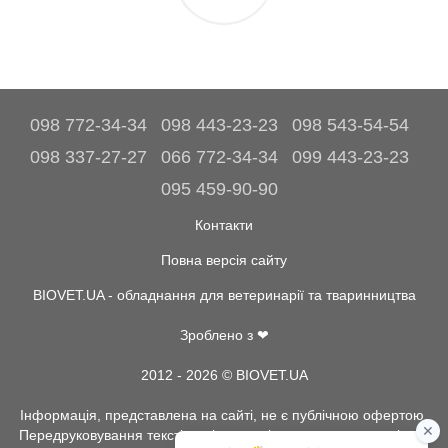
098 772-34-34
098 443-23-23
098 543-54-54
098 337-27-27
066 772-34-34
099 443-23-23
095 459-90-90
Контакти
Повна версія сайту
BIOVET.UA - обладнання для ветеринарії та тваринництва
Зроблено з ❤
2012 - 2026 © BIOVET.UA
Інформація, представлена на сайті, не є публічною офертою.
Передруковування текстів та інше копіювання, можливо тільки