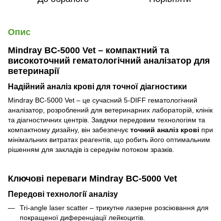
Опис
Mindray BC-5000 Vet – компактний та
високоточний гематологічний аналізатор для
ветеринарії
Надійний аналіз крові для точної діагностики
Mindray BC-5000 Vet – це сучасний 5-DIFF гематологічний
аналізатор, розроблений для ветеринарних лабораторій, клінік
та діагностичних центрів. Завдяки передовим технологіям та
компактному дизайну, він забезпечує
точний аналіз крові
при
мінімальних витратах реагентів, що робить його оптимальним
рішенням для закладів із середнім потоком зразків.
Ключові переваги Mindray BC-5000 Vet
Передові технології аналізу
Tri-angle laser scatter – трикутне лазерне розсіювання для
покращеної диференціації лейкоцитів.