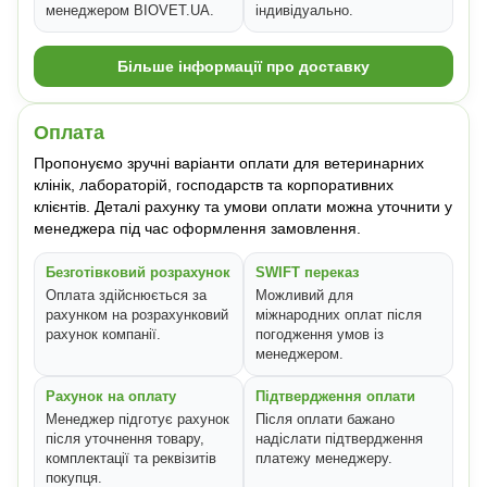
менеджером BIOVET.UA.
індивідуально.
Більше інформації про доставку
Оплата
Пропонуємо зручні варіанти оплати для ветеринарних
клінік, лабораторій, господарств та корпоративних
клієнтів. Деталі рахунку та умови оплати можна уточнити у
менеджера під час оформлення замовлення.
Безготівковий розрахунок
SWIFT переказ
Оплата здійснюється за
Можливий для
рахунком на розрахунковий
міжнародних оплат після
рахунок компанії.
погодження умов із
менеджером.
Рахунок на оплату
Підтвердження оплати
Менеджер підготує рахунок
Після оплати бажано
після уточнення товару,
надіслати підтвердження
комплектації та реквізитів
платежу менеджеру.
покупця.