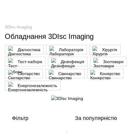
3DIsc Imaging
Обладнання 3DIsc Imaging
Діагностика
Лабораторія
Хірургія
Тест-набори
Дезінфекція
Зоотовари
Скотарство
Свинарство
Конярство
Енергонезалежність
Фільтр
За популярністю