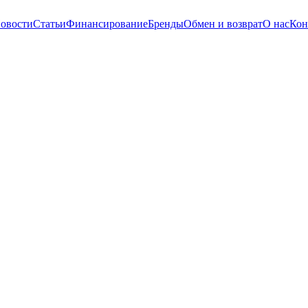
овости
Статьи
Финансирование
Бренды
Обмен и возврат
О нас
Кон