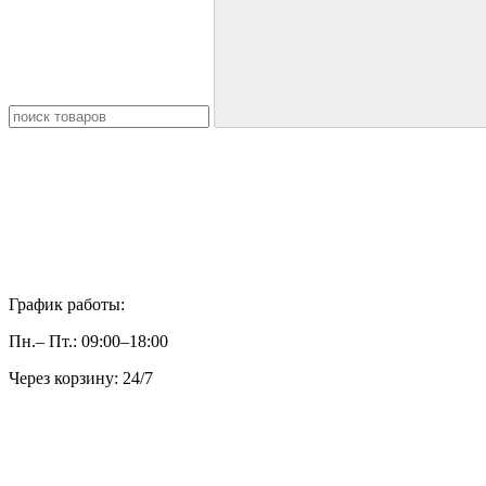
График работы:
Пн.– Пт.: 09:00–18:00
Через корзину: 24/7