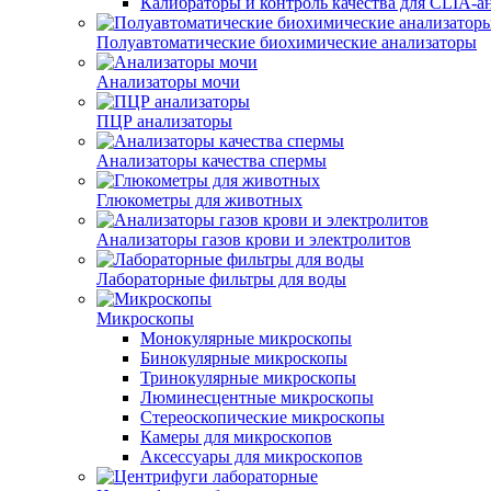
Калибраторы и контроль качества для CLIA-а
Полуавтоматические биохимические анализаторы
Анализаторы мочи
ПЦР анализаторы
Анализаторы качества спермы
Глюкометры для животных
Анализаторы газов крови и электролитов
Лабораторные фильтры для воды
Микроскопы
Монокулярные микроскопы
Бинокулярные микроскопы
Тринокулярные микроскопы
Люминесцентные микроскопы
Стереоскопические микроскопы
Камеры для микроскопов
Аксессуары для микроскопов