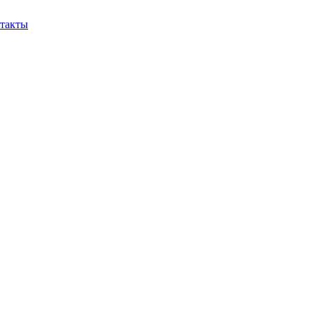
такты