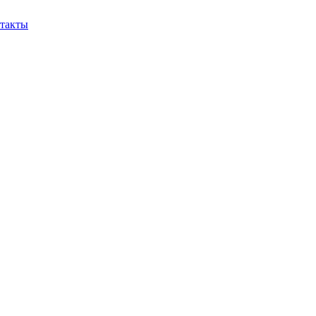
такты