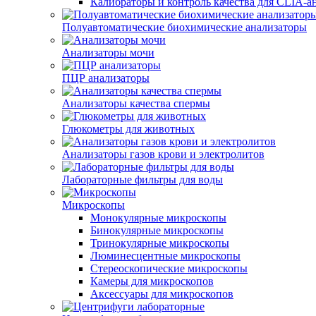
Калибраторы и контроль качества для CLIA-а
Полуавтоматические биохимические анализаторы
Анализаторы мочи
ПЦР анализаторы
Анализаторы качества спермы
Глюкометры для животных
Анализаторы газов крови и электролитов
Лабораторные фильтры для воды
Микроскопы
Монокулярные микроскопы
Бинокулярные микроскопы
Тринокулярные микроскопы
Люминесцентные микроскопы
Стереоскопические микроскопы
Камеры для микроскопов
Аксессуары для микроскопов