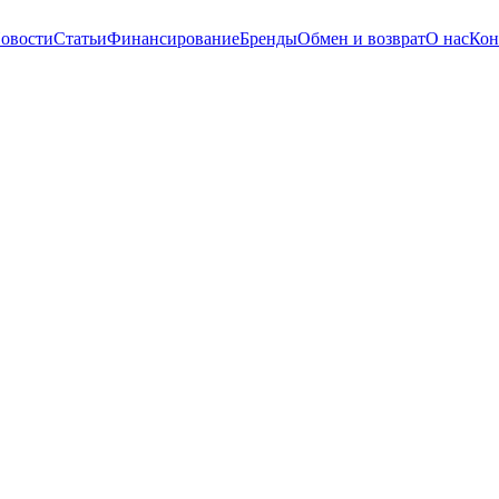
овости
Статьи
Финансирование
Бренды
Обмен и возврат
О нас
Кон