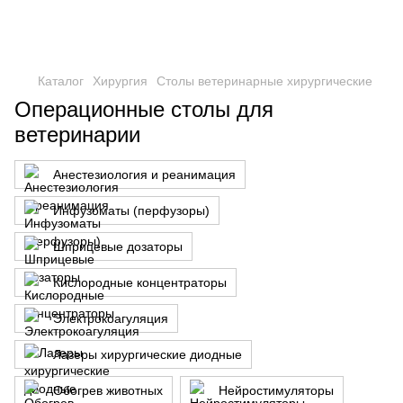
Каталог
Хирургия
Столы ветеринарные хирургические
Операционные столы для
ветеринарии
Анестезиология и реанимация
Инфузоматы (перфузоры)
Шприцевые дозаторы
Кислородные концентраторы
Электрокоагуляция
Лазеры хирургические диодные
Обогрев животных
Нейростимуляторы