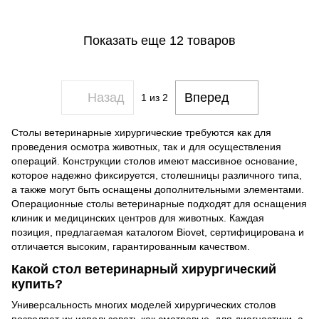
Показать еще 12 товаров
Назад
Вперед
1
из 2
Столы ветеринарные хирургические требуются как для
проведения осмотра животных, так и для осуществления
операций. Конструкции столов имеют массивное основание,
которое надежно фиксируется, столешницы различного типа,
а также могут быть оснащены дополнительными элементами.
Операционные столы ветеринарные подходят для оснащения
клиник и медицинских центров для животных. Каждая
позиция, предлагаемая каталогом Biovet, сертифицирована и
отличается высоким, гарантированным качеством.
Какой стол ветеринарный хирургический
купить?
Универсальность многих моделей хирургических столов
позволяет их использовать как смотровые, для диагностики, а