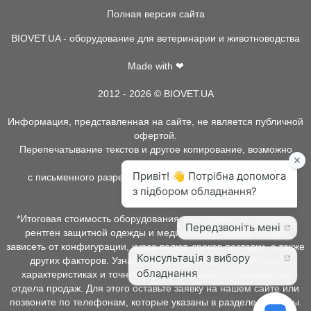
Полная версия сайта
BIOVET.UA - оборудование для ветеринарии и животноводства
Made with ❤
2012 - 2026 © BIOVET.UA
Информация, представленная на сайте, не является публичной
офертой.
Перепечатывание текстов и другое копирование, возможно
только
с письменного разрешения администрации BIOVET.UA.
*Итоговая стоимость оборудования, расходных материалов,
рентген защитной одежды и медицинской одежды может
зависеть от конфигурации, курса валют, сроков поставки, а также
других факторов. Узнать о наличии товара, подробных
характеристиках и точной стоимости можно у менеджеров
отдела продаж. Для этого оставьте заявку на нашем сайте или
позвоните по телефонам, которые указаны в разделе контакты.