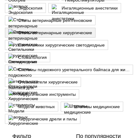
Эндоскопия
Ингаляционные анестетики
Столы ветеринарные рентгеновские
Столы ветеринарные хирургические
Светильники хирургические светодиодные
Стоматология
Системы подкожного уретерального байпаса для животных
Отсасыватели хирургические
Хирургические инструменты
Модели животных
Штативы медицинские
Хирургические дрели и пилы
Фильтр
По популярности