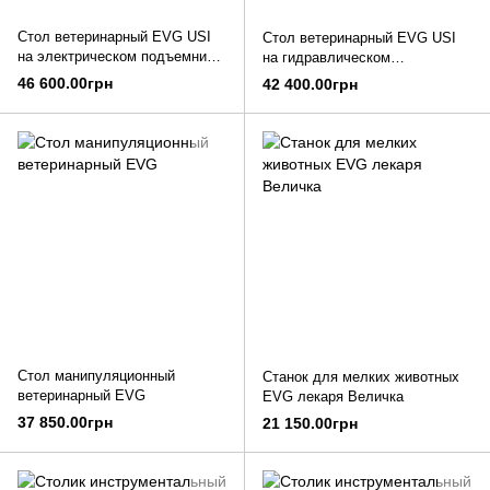
Стол ветеринарный EVG USI
Стол ветеринарный EVG USI
на электрическом подъемнике
на гидравлическом
(125 Х 65)
подъемнике (125 х 65)
46 600.00грн
42 400.00грн
Стол манипуляционный
Станок для мелких животных
ветеринарный EVG
EVG лекаря Величка
37 850.00грн
21 150.00грн