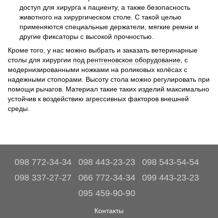
доступ для хирурга к пациенту, а также безопасность
животного на хирургическом столе. С такой целью
применяются специальные держатели, мягкие ремни и
другие фиксаторы с высокой прочностью.
Кроме того, у нас можно выбрать и заказать ветеринарные
столы для хирургии
под рентгеновское оборудование
, с
модернизированными ножками на роликовых колёсах с
надежными стопорами. Высоту стола можно регулировать при
помощи рычагов. Материал такие таких изделий максимально
устойчив к воздействию агрессивных факторов внешней
среды.
098 772-34-34
098 443-23-23
098 543-54-54
098 337-27-27
066 772-34-34
099 443-23-23
095 459-90-90
Контакты