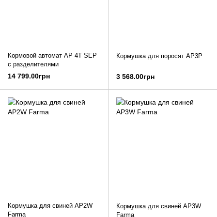
Кормовой автомат AP 4T SEP
Кормушка для поросят AP3P
с разделителями
14 799.00грн
3 568.00грн
Кормушка для свиней AP2W
Кормушка для свиней AP3W
Farma
Farma