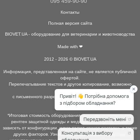
095 459-90-90
Контакты
Полная версия сайта
BIOVET.UA - оборудование для ветеринарии и животноводства
Made with ❤
2012 - 2026 © BIOVET.UA
Информация, представленная на сайте, не является публичной
офертой.
Перепечатывание текстов и другое копирование, возможно
только
с письменного разрешения администрации BIOVET.UA.
*Итоговая стоимость оборудования, расходных материалов,
рентген защитной одежды и медицинской одежды может
зависеть от конфигурации, курса валют, сроков поставки, а также
других факторов. Узнать о наличии товара, подробных