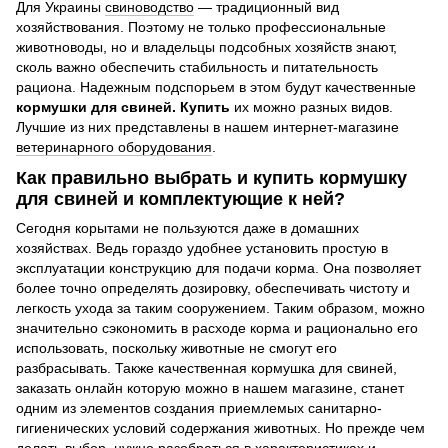
Для Украины
свиноводство
— традиционный вид
хозяйствования. Поэтому не только профессиональные
животноводы, но и владельцы подсобных хозяйств знают,
сколь важно обеспечить стабильность и питательность
рациона. Надежным подспорьем в этом будут качественные
кормушки для свиней. Купить
их можно разных видов.
Лучшие из них представлены в нашем интернет-магазине
ветеринарного оборудования
.
Как правильно выбрать и купить кормушку
для свиней и комплектующие к ней?
Сегодня корытами не пользуются даже в домашних
хозяйствах. Ведь гораздо удобнее установить простую в
эксплуатации конструкцию для подачи корма. Она позволяет
более точно определять дозировку, обеспечивать чистоту и
легкость ухода за таким сооружением. Таким образом, можно
значительно сэкономить в расходе корма и рационально его
использовать, поскольку животные не смогут его
разбрасывать. Также качественная кормушка для свиней,
заказать онлайн которую можно в нашем магазине, станет
одним из элементов создания приемлемых санитарно-
гигиенических условий содержания животных. Но прежде чем