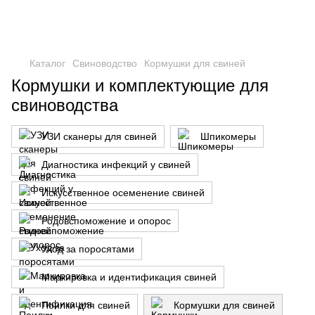
Каталог
Свиноводство
Кормушки для свиней
Кормушки и комплектующие для
свиноводства
УЗИ сканеры для свиней
Шпикомеры
Диагностика инфекций у свиней
Искусственное осеменение свиней
Родовспоможение и опорос
Уход за поросятами
Маркировка и идентификация свиней
Поилки для свиней
Кормушки для свиней