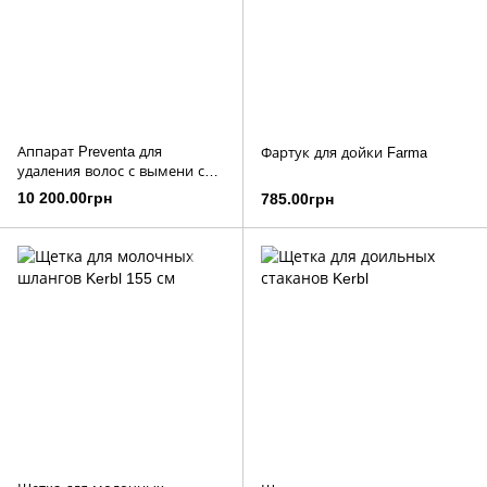
Аппарат Preventa для
Фартук для дойки Farma
удаления волос с вымени с
соединением для газового
10 200.00грн
785.00грн
баллона и шлангом 1,5 м