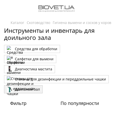
Каталог
Скотоводство
Гигиена вымени и сосков у коров
Инструменты и инвентарь для
доильного зала
Средства для обработки
Салфетки для вымени
Диагностика мастита
Стаканы для дезинфекции и переддоильные чашки
Доильный зал
Фильтр
По популярности