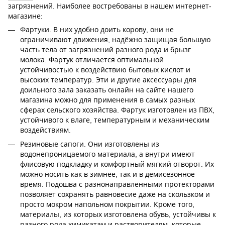
загрязнений. Наиболее востребованы в нашем интернет-
магазине:
Фартуки. В них удобно доить корову, они не
ограничивают движения, надёжно защищая большую
часть тела от загрязнений разного рода и брызг
молока. Фартук отличается оптимальной
устойчивостью к воздействию бытовых кислот и
высоких температур. Эти и другие аксессуары для
доильного зала заказать онлайн на сайте нашего
магазина можно для применения в самых разных
сферах сельского хозяйства. Фартук изготовлен из ПВХ,
устойчивого к влаге, температурным и механическим
воздействиям.
Резиновые сапоги. Они изготовлены из
водонепроницаемого материала, а внутри имеют
флисовую подкладку и комфортный мягкий отворот. Их
можно носить как в зимнее, так и в демисезонное
время. Подошва с разнонаправленными протекторами
позволяет сохранять равновесие даже на скользком и
просто мокром напольном покрытии. Кроме того,
материалы, из которых изготовлена обувь, устойчивы к
разного рода химикатам и растворителям, которые