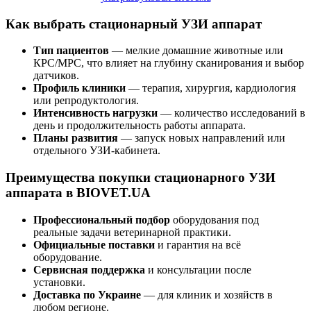
Как выбрать стационарный УЗИ аппарат
Тип пациентов
— мелкие домашние животные или
КРС/МРС, что влияет на глубину сканирования и выбор
датчиков.
Профиль клиники
— терапия, хирургия, кардиология
или репродуктология.
Интенсивность нагрузки
— количество исследований в
день и продолжительность работы аппарата.
Планы развития
— запуск новых направлений или
отдельного УЗИ-кабинета.
Преимущества покупки стационарного УЗИ
аппарата в BIOVET.UA
Профессиональный подбор
оборудования под
реальные задачи ветеринарной практики.
Официальные поставки
и гарантия на всё
оборудование.
Сервисная поддержка
и консультации после
установки.
Доставка по Украине
— для клиник и хозяйств в
любом регионе.