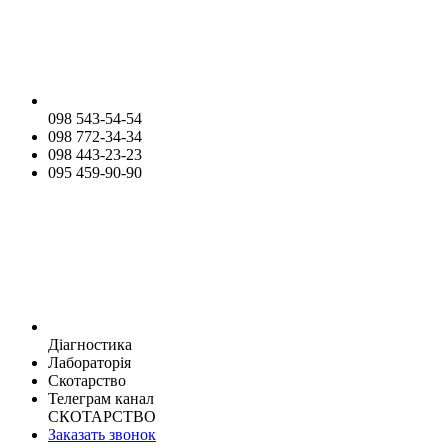
098 543-54-54
098 772-34-34
098 443-23-23
095 459-90-90
Діагностика
Лабораторія
Скотарство
Телеграм канал
СКОТАРСТВО
Заказать звонок