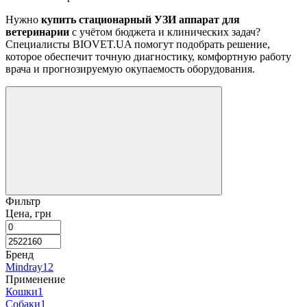
Нужно
купить стационарный УЗИ аппарат для
ветеринарии
с учётом бюджета и клинических задач?
Специалисты BIOVET.UA помогут подобрать решение,
которое обеспечит точную диагностику, комфортную работу
врача и прогнозируемую окупаемость оборудования.
Фильтр
Цена, грн
Бренд
Mindray
12
Применение
Кошки
1
Собаки
1