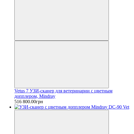
Vetus 7 УЗИ-сканер для ветеринарии с цветным
допплером, Mindray
516 800.00грн