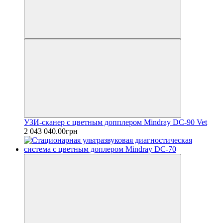
УЗИ-сканер с цветным допплером Mindray DC-90 Vet
2 043 040.00грн