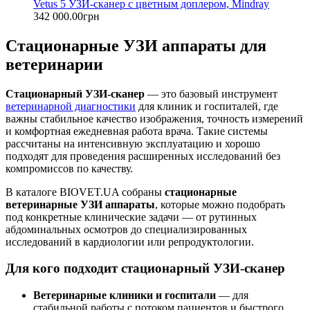
Vetus 5 УЗИ-сканер с цветным доплером, Mindray
342 000.00грн
Стационарные УЗИ аппараты для
ветеринарии
Стационарный УЗИ-сканер
— это базовый инструмент
ветеринарной диагностики
для клиник и госпиталей, где
важны стабильное качество изображения, точность измерений
и комфортная ежедневная работа врача. Такие системы
рассчитаны на интенсивную эксплуатацию и хорошо
подходят для проведения расширенных исследований без
компромиссов по качеству.
В каталоге BIOVET.UA собраны
стационарные
ветеринарные УЗИ аппараты
, которые можно подобрать
под конкретные клинические задачи — от рутинных
абдоминальных осмотров до специализированных
исследований в кардиологии или репродуктологии.
Для кого подходит стационарный УЗИ-сканер
Ветеринарные клиники и госпитали
— для
стабильной работы с потоком пациентов и быстрого