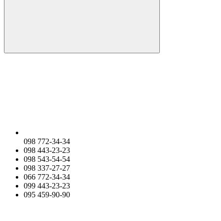
098 772-34-34
098 443-23-23
098 543-54-54
098 337-27-27
066 772-34-34
099 443-23-23
095 459-90-90