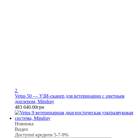
2
Vetus 50 — УЗИ-сканер для ветеринарии с цветным
доплером, Mindray
483 640.00грн
Новинка
Видео
Доступні кредити 5-7-9%